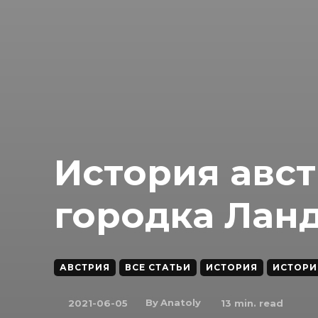
История авс
городка Лан
АВСТРИЯ
ВСЕ СТАТЬИ
ИСТОРИЯ
ИСТОРИ
By
Anatoly
2021-06-05
13
min. read