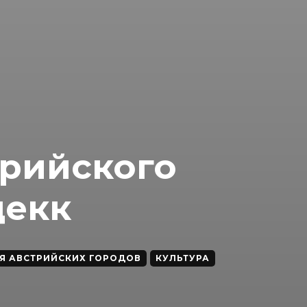
трийского
декк
Я АВСТРИЙСКИХ ГОРОДОВ
КУЛЬТУРА