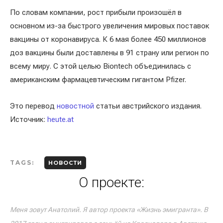
По словам компании, рост прибыли произошёл в
основном из-за быстрого увеличения мировых поставок
вакцины от коронавируса. К 6 мая более 450 миллионов
доз вакцины были доставлены в 91 страну или регион по
всему миру. С этой целью Biontech объединилась с
американским фармацевтическим гигантом Pfizer.
Это перевод
новостной
статьи австрийского издания.
Источник:
heute.at
TAGS:
НОВОСТИ
О проекте:
Меня зовут Анатолий. Я автор проекта «Жизнь эмигранта». В