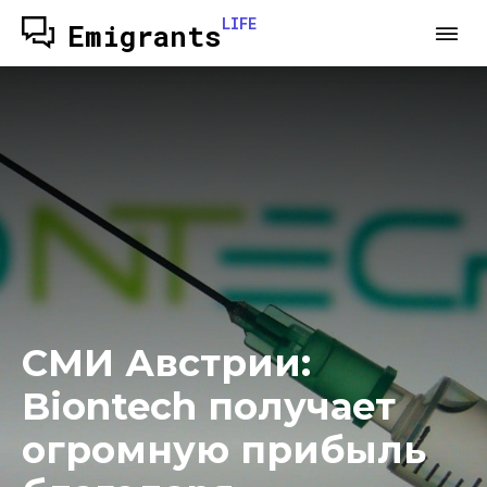
LIFE
Emigrants
СМИ Австрии:
Biontech получает
огромную прибыль