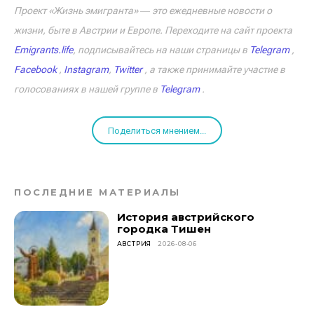
Проект «Жизнь эмигранта» ― это ежедневные новости о
жизни, быте в Австрии и Европе. Переходите на сайт проекта
Emigrants.life
, подписывайтесь на наши страницы в
Telegram
,
Facebook
,
Instagram
,
Twitter
, а также принимайте участие в
голосованиях в нашей группе в
Telegram
.
Поделиться мнением...
ПОСЛЕДНИЕ МАТЕРИАЛЫ
История австрийского
городка Тишен
АВСТРИЯ
2026-08-06