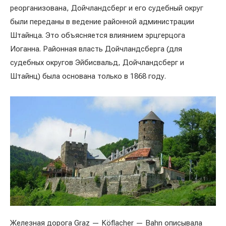
реорганизована, Дойчландсберг и его судебный округ
были переданы в ведение районной администрации
Штайнца. Это объясняется влиянием эрцгерцога
Иоганна. Районная власть Дойчландсберга (для
судебных округов Эйбисвальд, Дойчландсберг и
Штайнц) была основана только в 1868 году.
Железная дорога Graz — Köflacher — Bahn описывала