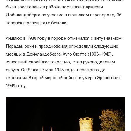
были арестованы в районе поста жандармерии
Дойчландсберга за участие в июльском перевороте, 36
человек в результате бежали.
Аншлюс в 1938 году в городе отмечался с энтузиазмом.
Парады, речи и празднования определили следующие
месяцы в Дойчландсберге. Хуго Сютте (1903–1949),
известный своей жестокостью, стал руководителем
округа. Он бежал 7 мая 1945 года, незадолго до
окончания Второй мировой войны, и умер в Эрлангене в
1949 году.