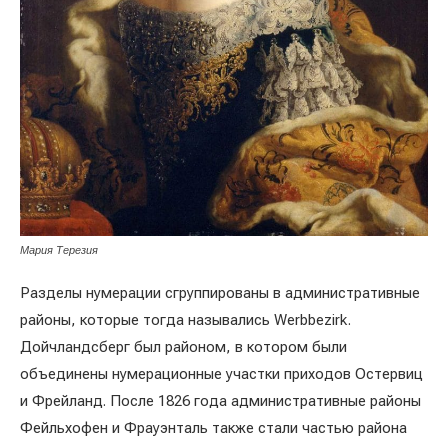
Мария Терезия
Разделы нумерации сгруппированы в административные
районы, которые тогда назывались Werbbezirk.
Дойчландсберг был районом, в котором были
объединены нумерационные участки приходов Остервиц
и Фрейланд. После 1826 года административные районы
Фейльхофен и Фрауэнталь также стали частью района