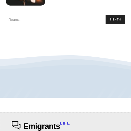
Найти
Поиск...
LIFE
Emigrants