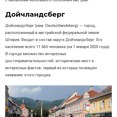
становлении небольшого поселения Австрии.
Дойчландсберг
Дойчландсберг (нем. Deutschlandsberg) — город,
расположенный в австрийской федеральной земле
Штирия. Входит в состав округа Дойчландсберг. Его
население всего 11 663 человека (на 1 января 2020 года).
В городе множество интересных
достопримечательностей, исторических мест и
интересных фактов, первый из которых посвящён
названию этого городка.