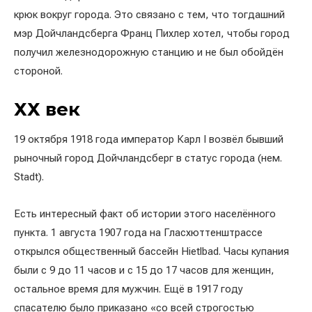
крюк вокруг города. Это связано с тем, что тогдашний
мэр Дойчландсберга Франц Пихлер хотел, чтобы город
получил железнодорожную станцию ​​и не был обойдён
стороной.
ХХ век
19 октября 1918 года император Карл I возвёл бывший
рыночный город Дойчландсберг в статус города (нем.
Stadt).
Есть интересный факт об истории этого населённого
пункта. 1 августа 1907 года на Гласхюттенштрассе
открылся общественный бассейн Hietlbad. Часы купания
были с 9 до 11 часов и с 15 до 17 часов для женщин,
остальное время для мужчин. Ещё в 1917 году
спасателю было приказано «со всей строгостью