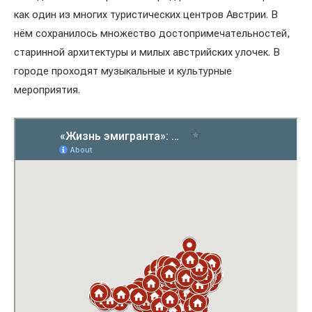
как один из многих туристических центров Австрии. В
нём сохранилось множество достопримечательностей,
старинной архитектуры и милых австрийских улочек. В
городе проходят музыкальные и культурные
мероприятия.