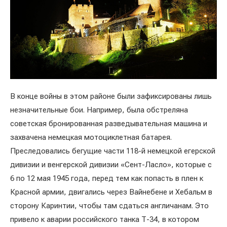
В конце войны в этом районе были зафиксированы лишь
незначительные бои. Например, была обстреляна
советская бронированная разведывательная машина и
захвачена немецкая мотоциклетная батарея.
Преследовались бегущие части 118-й немецкой егерской
дивизии и венгерской дивизии «Сент-Ласло», которые с
6 по 12 мая 1945 года, перед тем как попасть в плен к
Красной армии, двигались через Вайнебене и Хебальм в
сторону Каринтии, чтобы там сдаться англичанам. Это
привело к аварии российского танка Т-34, в котором