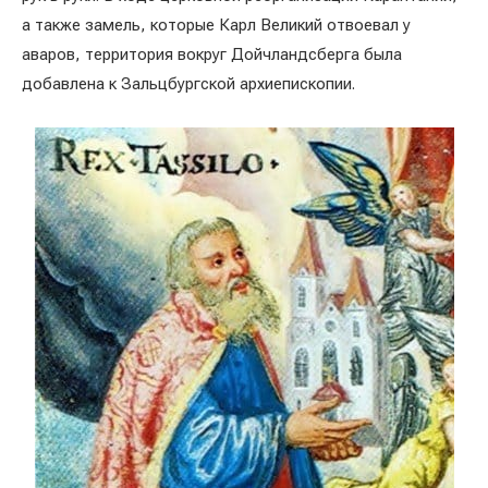
а также замель, которые Карл Великий отвоевал у
аваров, территория вокруг Дойчландсберга была
добавлена к Зальцбургской архиепископии.