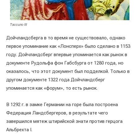
Тассило III
Дойчландсберга в то время не существовало, однако
первое упоминание как «Лонсперх» было сделано в 1153
году. Дойчландсберг впервые упоминается как рынок в
документе Рудольфа фон Габсбурга от 1280 года, но
оказалось, что этот документ был подделкой. Только в
другом документе 1322 года Дойчландсберг
упоминается как «форум», то есть рынок.
В 1292 г. в замке Германии на горе была построена
Федерация Ландсбергеров, в результате чего
завершился мятеж штирийской знати против герцога
Альбрехта I.