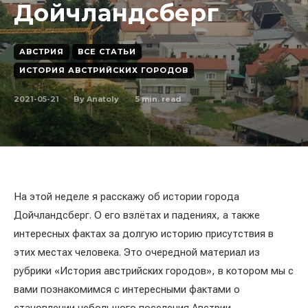
Дойчландсберг
АВСТРИЯ
ВСЕ СТАТЬИ
ИСТОРИЯ АВСТРИЙСКИХ ГОРОДОВ
2021-05-21
5
min. read
By
Anatoly
На этой неделе я расскажу об истории города
Дойчландсберг. О его взлётах и падениях, а также
интересных фактах за долгую историю присутствия в
этих местах человека. Это очередной материал из
рубрики «История австрийских городов», в котором мы с
вами познакомимся с интересными фактами о