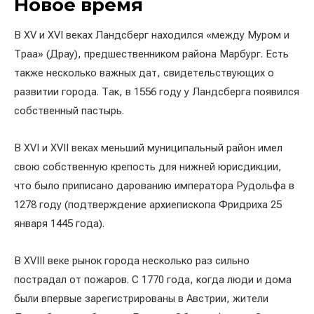
Новое время
В XV и XVI веках Ландсберг находился «между Муром и
Траа» (Драу), предшественником района Марбург. Есть
также несколько важных дат, свидетельствующих о
развитии города. Так, в 1556 году у Ландсберга появился
собственный пастырь.
В XVI и XVII веках меньший муниципальный район имел
свою собственную крепость для нижней юрисдикции,
что было приписано дарованию императора Рудольфа в
1278 году (подтверждение архиепископа Фридриха 25
января 1445 года).
В XVIII веке рынок города несколько раз сильно
пострадал от пожаров. С 1770 года, когда люди и дома
были впервые зарегистрированы в Австрии, жители