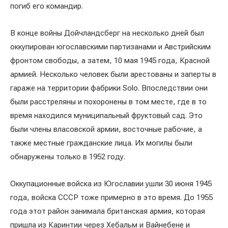
погиб его командир.
В конце войны Дойчландсберг на несколько дней был
оккупирован югославскими партизанами и Австрийским
фронтом свободы, а затем, 10 мая 1945 года, Красной
армией. Несколько человек были арестованы и заперты в
гараже на территории фабрики Solo. Впоследствии они
были расстреляны и похоронены в том месте, где в то
время находился муниципальный фруктовый сад. Это
были члены власовской армии, восточные рабочие, а
также местные гражданские лица. Их могилы были
обнаружены только в 1952 году.
Оккупационные войска из Югославии ушли 30 июня 1945
года, войска СССР тоже примерно в это время. До 1955
года этот район занимала британская армия, которая
пришла из Каринтии через Хебальм и Вайнебене и