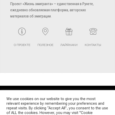
Проект «Жизнь эмигранта» — единственная в Рунете,
ежедневно обновляемая платформа, авторских
материалов об эмиграции.
О ПРОЕКТЕ
ПОЛЕЗНОЕ
ЛАЙФХАКИ
КОНТАКТЫ
TERMS AND CONDITIONS
PRIVACY POLICY
SITEMAP
We use cookies on our website to give you the most
relevant experience by remembering your preferences and
repeat visits. By clicking “Accept All”, you consent to the use
© Emigrants Life WordPress Theme by TagDiv
of ALL the cookies. However, you may visit "Cookie