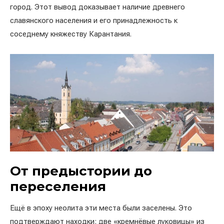
город. Этот вывод доказывает наличие древнего
славянского населения и его принадлежность к
соседнему княжеству Карантания.
От предыстории до
переселения
Ещё в эпоху неолита эти места были заселены. Это
подтверждают находки: две «кремнёвые луковицы» из