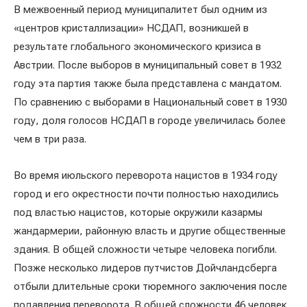
В межвоенный период муниципалитет был одним из
«центров кристаллизации» НСДАП, возникшей в
результате глобального экономического кризиса в
Австрии. После выборов в муниципальный совет в 1932
году эта партия также была представлена ​​с мандатом.
По сравнению с выборами в Национальный совет в 1930
году, доля голосов НСДАП в городе увеличилась более
чем в три раза.
Во время июльского переворота нацистов в 1934 году
город и его окрестности почти полностью находились
под властью нацистов, которые окружили казармы
жандармерии, районную власть и другие общественные
здания. В общей сложности четыре человека погибли.
Позже несколько лидеров путчистов Дойчландсберга
отбыли длительные сроки тюремного заключения после
подавления переворота. В общей сложности 46 человек