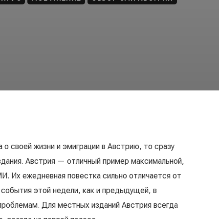
а о своей жизни и эмиграции в Австрию, то сразу
здания. Австрия — отличный пример максимальной,
И. Их ежедневная повестка сильно отличается от
 события этой недели, как и предыдущей, в
проблемам. Для местных изданий Австрия всегда