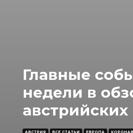
Главные собы
недели в обз
австрийских
АВСТРИЯ
ВСЕ СТАТЬИ
ЕВРОПА
КОРОНА