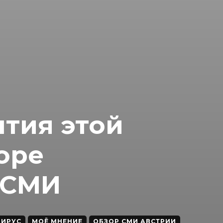
тия этой
оре
 СМИ
ВИРУС
МОЁ МНЕНИЕ
ОБЗОР СМИ АВСТРИИ