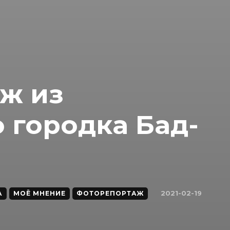
ж из
 городка Бад-
2021-02-19
А
МОЁ МНЕНИЕ
ФОТОРЕПОРТАЖ