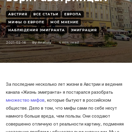
АВСТРИЯ
ВСЕ СТАТЬИ
ЕВРОПА
МИФЫ О ЕВРОПЕ
МОЁ МНЕНИЕ
НАБЛЮДЕНИЯ ЭМИГРАНТА
ЭМИГРАЦИЯ
2021-02-16
4
min. read
By
Anatoly
За последние несколько лет жизни в Австрии и ведения
канала «Жизнь эмигранта» я постарался разобрать
множество мифов
, которые бытуют в российском
обществе. Дело в том, что мифы сами по себе несут
намного больше вреда, чем пользы. Они создают
совершенно отличную от реальности картину, подменяя