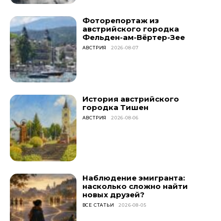
Фоторепортаж из
австрийского городка
Фельден-ам-Вёртер-Зее
АВСТРИЯ
2026-08-07
История австрийского
городка Тишен
АВСТРИЯ
2026-08-06
Наблюдение эмигранта:
насколько сложно найти
новых друзей?
ВСЕ СТАТЬИ
2026-08-05