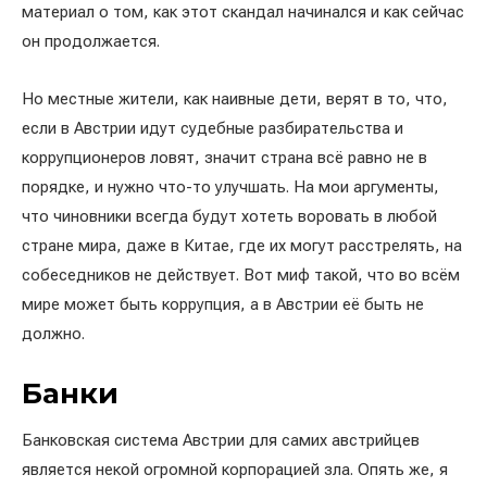
материал о том, как этот скандал начинался и как сейчас
он продолжается.
Но местные жители, как наивные дети, верят в то, что,
если в Австрии идут судебные разбирательства и
коррупционеров ловят, значит страна всё равно не в
порядке, и нужно что-то улучшать. На мои аргументы,
что чиновники всегда будут хотеть воровать в любой
стране мира, даже в Китае, где их могут расстрелять, на
собеседников не действует. Вот миф такой, что во всём
мире может быть коррупция, а в Австрии её быть не
должно.
Банки
Банковская система Австрии для самих австрийцев
является некой огромной корпорацией зла. Опять же, я