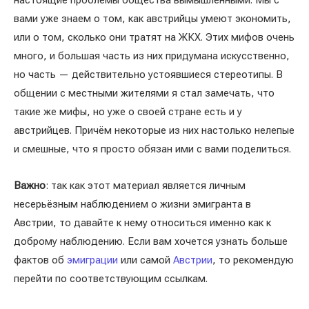
настоящие проблемы общества вымышленными. Мы с
вами уже знаем о том, как австрийцы умеют экономить,
или о том, сколько они тратят на ЖКХ. Этих мифов очень
много, и большая часть из них придумана искусственно,
но часть — действительно устоявшиеся стереотипы. В
общении с местными жителями я стал замечать, что
такие же мифы, но уже о своей стране есть и у
австрийцев. Причём некоторые из них настолько нелепые
и смешные, что я просто обязан ими с вами поделиться.
Важно
: так как этот материал является личным
несерьёзным наблюдением о жизни эмигранта в
Австрии, то давайте к нему относиться именно как к
доброму наблюдению. Если вам хочется узнать больше
фактов об
эмиграции
или самой
Австрии
, то рекомендую
перейти по соответствующим ссылкам.