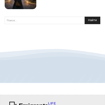
Найти
Поиск...
LIFE