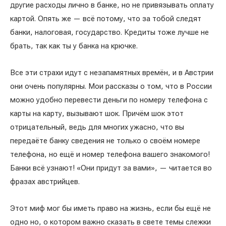
другие расходы лично в банке, но не привязывать оплату
картой. Опять же — всё потому, что за тобой следят
банки, налоговая, государство. Кредиты тоже лучше не
брать, так как ты у банка на крючке.
Все эти страхи идут с незапамятных времён, и в Австрии
они очень популярны. Мои рассказы о том, что в России
можно удобно перевести деньги по номеру телефона с
карты на карту, вызывают шок. Причём шок этот
отрицательный, ведь для многих ужасно, что вы
передаёте банку сведения не только о своём номере
телефона, но ещё и номер телефона вашего знакомого!
Банки всё узнают! «Они придут за вами», — читается во
фразах австрийцев.
Этот миф мог бы иметь право на жизнь, если бы ещё не
одно но, о котором важно сказать в свете темы слежки