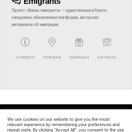
Emigrants
Проект «Жизнь эмигранта» — единственная в Рунете,
ежедневно обновляемая платформа, авторских
материалов об эмиграции.
О ПРОЕКТЕ
ПОЛЕЗНОЕ
ЛАЙФХАКИ
КОНТАКТЫ
TERMS AND CONDITIONS
PRIVACY POLICY
SITEMAP
We use cookies on our website to give you the most
relevant experience by remembering your preferences and
repeat visits. By clicking “Accept All”, you consent to the use
© Emigrants Life WordPress Theme by TagDiv