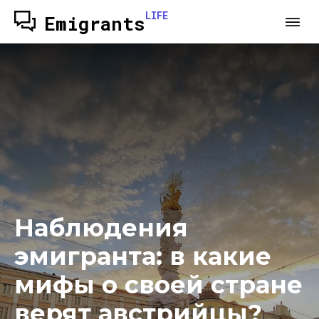
LIFE
Emigrants
Наблюдения
эмигранта: в какие
мифы о своей стране
верят австрийцы?