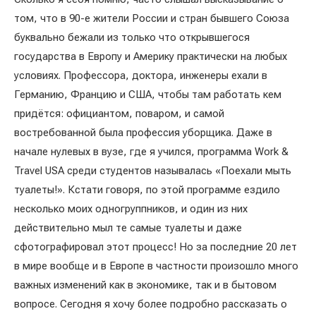
том, что в 90-е жители России и стран бывшего Союза
буквально бежали из только что открывшегося
государства в Европу и Америку практически на любых
условиях. Профессора, доктора, инженеры ехали в
Германию, Францию и США, чтобы там работать кем
придётся: официантом, поваром, и самой
востребованной была профессия уборщика. Даже в
начале нулевых в вузе, где я учился, программа Work &
Travel USA среди студентов называлась «Поехали мыть
туалеты!». Кстати говоря, по этой программе ездило
несколько моих одногруппников, и один из них
действительно мыл те самые туалеты и даже
сфотографировал этот процесс! Но за последние 20 лет
в мире вообще и в Европе в частности произошло много
важных изменений как в экономике, так и в бытовом
вопросе. Сегодня я хочу более подробно рассказать о