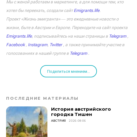
Мы с женой работаем в маркетинге, а для помощи тем, кто
хотел бы переехать, создали сайт
Emigrants.life
.
Проект «Жизнь эмигранта» ― это ежедневные новости о
жизни, быте в Австрии и Европе. Переходите на сайт проекта
Emigrants.life
, подписывайтесь на наши страницы в
Telegram
,
Facebook
,
Instagram
,
Twitter
, а также принимайте участие в
голосованиях в нашей группе в
Telegram
.
Поделиться мнением...
ПОСЛЕДНИЕ МАТЕРИАЛЫ
История австрийского
городка Тишен
АВСТРИЯ
2026-08-06