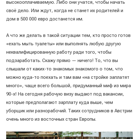
высокооплачиваемую. Либо они учатся, чтобы начать
своё дело. Или ждут, когда не станет их родителей и
дом в 500 000 евро достанется им.
А что же делать в такой ситуации тем, кто просто готов
«ехать мыть туалеты» или выполнять любую другую
неквалифицированную работу ради того, чтобы
подзаработать. Скажу прямо — ничего! То, что вы
слышали от каких-то знакомых знакомого о том, что
можно куда-то поехать и там вам «на стройке заплатят
много», чаще всего большой, придуманный миф из мира
90-х! На сегодня рабочую визу выдают под вакансии,
которые предполагают зарплату куда выше, чем
уборщик или разнорабочий. Таких сотрудников в Австрии
очень много из восточных стран Европы.