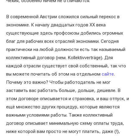
Чехия, особенно ничем не отличаются.
В современной Австрии сложился сильный перекос в
экономике. К началу двадцатых годов ХХ века
существующие здесь профсоюзы добились огромных
благ для рабочих всех отраслей экономики. Сегодня
практически на любой должности есть так называемый
коллективный договор (нем. Kollektivverträge). Для
каждой отрасли существует свой собственный, так что
вы можете почитать об этом на отдельном
сайте
.
Почему это важно? Чтобы работодатель не мог
заставить вас работать больше, дольше, дешевле. В
этом договоре описывается и страховка, и ваш отпуск, и
ещё множество других процедур, которые являются
важными условиями работы. Также коллективный
договор описывает минимальную схему оплаты труда,
ниже которой вам просто не могут платить, даже (!),