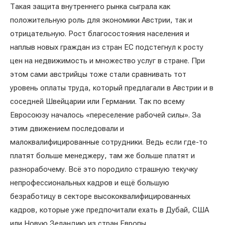
Такая защита внутреннего рынка сыграла как
положительную роль для экономики Австрии, так и
отрицательную. Рост благосостояния населения и
наплыв новых граждан из стран ЕС подстегнул к росту
цен на недвижимость и множество услуг в стране. При
этом сами австрийцы тоже стали сравнивать тот
уровень оплаты труда, который предлагали в Австрии и в
соседней Швейцарии или Германии. Так по всему
Евросоюзу началось «переселение рабочей силы». За
этим движением последовали и
малоквалифицированные сотрудники. Ведь если где-то
платят больше менеджеру, там же больше платят и
разнорабочему. Всё это породило страшную текучку
непрофессиональных кадров и ещё большую
безработицу в секторе высококвалифицированных
кадров, которые уже предпочитали ехать в Дубай, США
или Новую Зеландию из стран Европы.