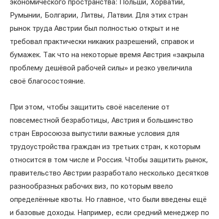
экономического пространства: Польши, Хорватии,
Румынии, Болгарии, Литвы, Латвии. Для этих стран
рынок труда Австрии был полностью открыт и не
требовал практически никаких разрешений, справок и
бумажек. Так что на некоторые время Австрия «закрыла
проблему дешёвой рабочей силы» и резко увеличила
своё благосостояние.
При этом, чтобы защитить своё население от
повсеместной безработицы, Австрия и большинство
стран Евросоюза выпустили важные условия для
трудоустройства граждан из третьих стран, к которым
относится в том числе и Россия. Чтобы защитить рынок,
правительство Австрии разработало несколько десятков
разнообразных рабочих виз, по которым ввело
определённые квоты. Но главное, что были введены ещё
и базовые доходы. Например, если средний менеджер по