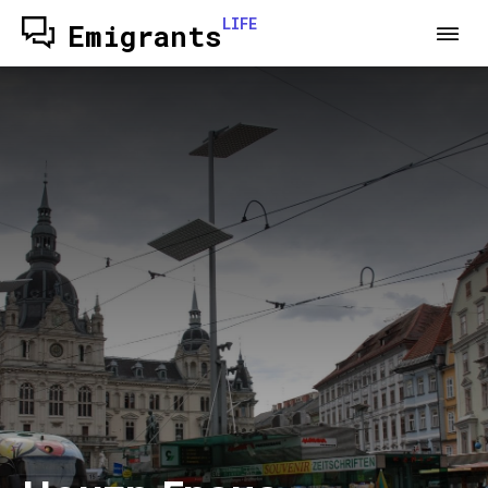
LIFE
Emigrants