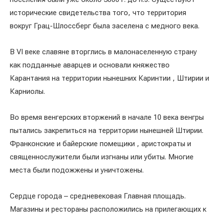
исторические свидетельства того, что территория
вокруг Грац-Шлоссберг была заселена с медного века.
В VI веке славяне вторглись в малонаселенную страну
как подданные аварцев и основали княжество
Карантания на территории нынешних Каринтии , Штирии и
Карниолы.
Во время венгерских вторжений в начале 10 века венгры
пытались закрепиться на территории нынешней Штирии.
Франконские и байерские помещики , аристократы и
священнослужители были изгнаны или убиты. Многие
места были подожжены и уничтожены.
Сердце города – средневековая Главная площадь.
Магазины и рестораны расположились на прилегающих к