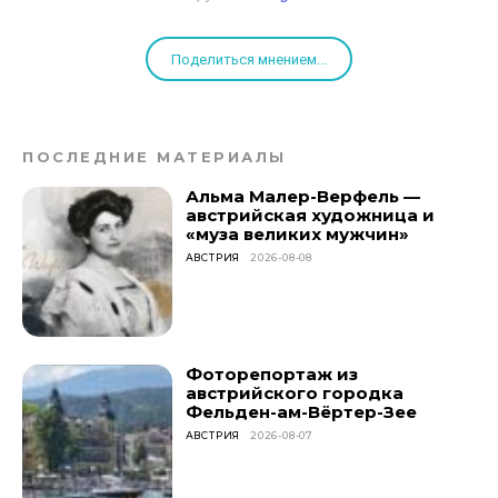
Поделиться мнением...
ПОСЛЕДНИЕ МАТЕРИАЛЫ
Альма Малер-Верфель —
австрийская художница и
«муза великих мужчин»
АВСТРИЯ
2026-08-08
Фоторепортаж из
австрийского городка
Фельден-ам-Вёртер-Зее
АВСТРИЯ
2026-08-07