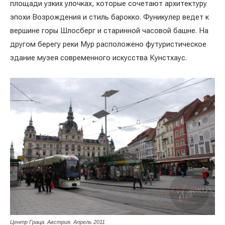
площади узких улочках, которые сочетают архитектуру
эпохи Возрождения и стиль барокко. Фуникулер ведет к
вершине горы Шлосберг и старинной часовой башне. На
другом берегу реки Мур расположено футуристическое
здание музея современного искусства Кунстхаус.
Центр Граца. Австрия. Апрель 2011