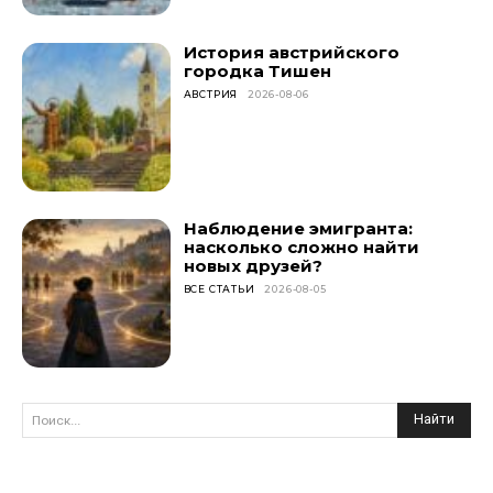
История австрийского
городка Тишен
АВСТРИЯ
2026-08-06
Наблюдение эмигранта:
насколько сложно найти
новых друзей?
ВСЕ СТАТЬИ
2026-08-05
Найти
Поиск...