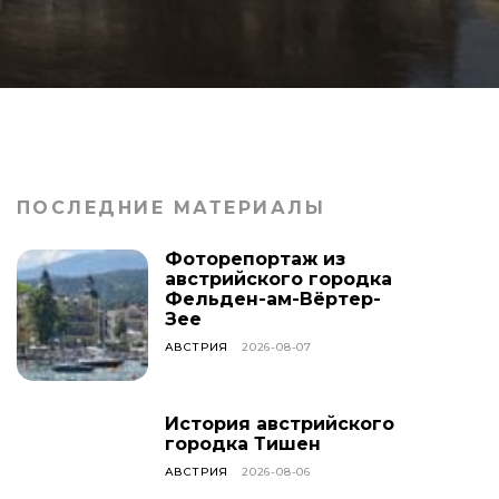
ПОСЛЕДНИЕ МАТЕРИАЛЫ
Фоторепортаж из
австрийского городка
Фельден-ам-Вёртер-
Зее
АВСТРИЯ
2026-08-07
История австрийского
городка Тишен
АВСТРИЯ
2026-08-06