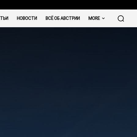
ТЬИ
НОВОСТИ
ВСЁ ОБ АВСТРИИ
MORE