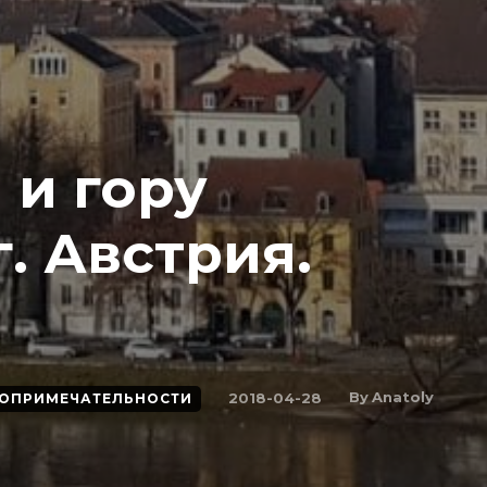
 и гору
. Австрия.
By
Anatoly
2018-04-28
ОПРИМЕЧАТЕЛЬНОСТИ