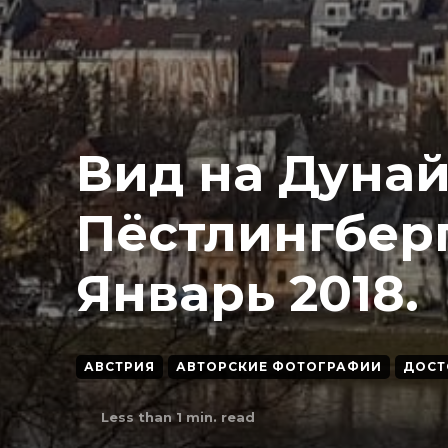
Вид на Дунай
Пёстлингберг
Январь 2018.
АВСТРИЯ
АВТОРСКИЕ ФОТОГРАФИИ
ДОСТ
Less than 1
min. read