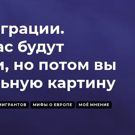
грации.
ас будут
, но потом вы
льную картину
МИГРАНТОВ
МИФЫ О ЕВРОПЕ
МОЁ МНЕНИЕ