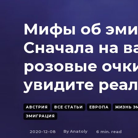
Мифы об эми
Сначала на в
розовые очки
увидите реа
АВСТРИЯ
ВСЕ СТАТЬИ
ЕВРОПА
ЖИЗНЬ Э
ЭМИГРАЦИЯ
By
Anatoly
2020-12-08
6
min. read