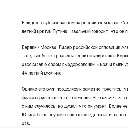
В видео, опубликованном на российском канале Yo
летний критик Путина Навальный говорит, что он 
Берлин / Москва. Лидер российской оппозиции А
того, как был отравлен и госпитализирован в Бер
рассказал о своём выздоровлении: «Врачи были у
44-летний мужчина.
Однако его руки продолжали заметно трястись, ч
физиотерапевтического лечения. Что касается отр
с ним случилось, но думал, что он умрёт. Более 
Юлией было опубликовано в понедельник и на сег
раз.