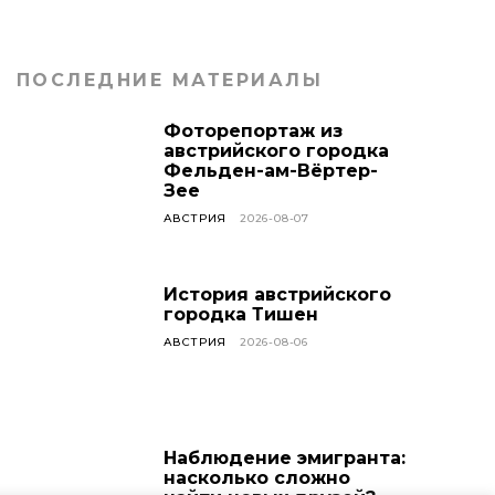
ПОСЛЕДНИЕ МАТЕРИАЛЫ
Фоторепортаж из
австрийского городка
Фельден-ам-Вёртер-
Зее
АВСТРИЯ
2026-08-07
История австрийского
городка Тишен
АВСТРИЯ
2026-08-06
Наблюдение эмигранта:
насколько сложно