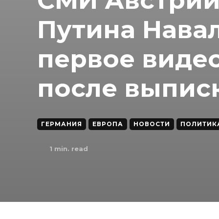
СМИ Австрии
Путина Нава
первое виде
после выпис
ГЕРМАНИЯ
ЕВРОПА
НОВОСТИ
ПОЛИТИК
1
min. read