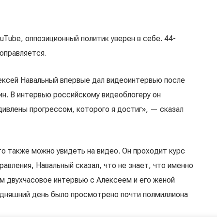
uTube, оппозиционный политик уверен в себе. 44-
поправляется.
лексей Навальный впервые дал видеоинтервью после
лин. В интервью российскому видеоблогеру он
дивлены прогрессом, которого я достиг», — сказал
то также можно увидеть на видео. Он проходит курс
авления, Навальный сказал, что не знает, что именно
чем двухчасовое интервью с Алексеем и его женой
одняшний день было просмотрено почти полмиллиона