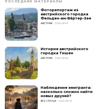
ПОСЛЕДНИЕ МАТЕРИАЛЫ
Фоторепортаж из
австрийского городка
Фельден-ам-Вёртер-Зее
АВСТРИЯ
2026-08-07
История австрийского
городка Тишен
АВСТРИЯ
2026-08-06
Наблюдение эмигранта:
насколько сложно найти
новых друзей?
ВСЕ СТАТЬИ
2026-08-05