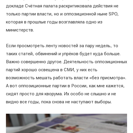
докладе Счётная палата раскритиковала действия не
только партии власти, но и оппозиционной ныне SPO,
которая в прошлые годы возглавляла одно из
министерств.
Если просмотреть ленту новостей за пару недель, то
таких статей, обвинений и упрёков будет куда больше.
Важно совершенно другое. Деятельность оппозиционных
партий хорошо освещена в СМИ, у них есть
возможность мешать работать власти «без присмотра».
А вот оппозиционные партии в России, как мне кажется,
сидят просто для кворума. Их особо не слышно и не
видно все годы, пока снова не наступают выборы.