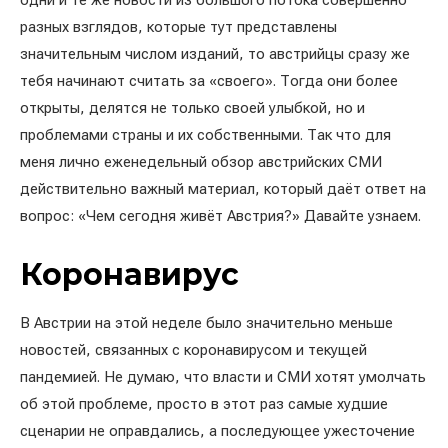
одни и те же новости из большого потока совершенно
разных взглядов, которые тут представлены
значительным числом изданий, то австрийцы сразу же
тебя начинают считать за «своего». Тогда они более
открыты, делятся не только своей улыбкой, но и
проблемами страны и их собственными. Так что для
меня лично еженедельный обзор австрийских СМИ
действительно важный материал, который даёт ответ на
вопрос: «Чем сегодня живёт Австрия?» Давайте узнаем.
Коронавирус
В Австрии на этой неделе было значительно меньше
новостей, связанных с коронавирусом и текущей
пандемией. Не думаю, что власти и СМИ хотят умолчать
об этой проблеме, просто в этот раз самые худшие
сценарии не оправдались, а последующее ужесточение