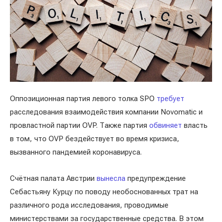
Оппозиционная партия левого толка SPO
требует
расследования взаимодействия компании Novomatic и
провластной партии OVP. Также партия
обвиняет
власть
в том, что OVP бездействует во время кризиса,
вызванного пандемией коронавируса.
Счётная палата Австрии
вынесла
предупреждение
Себастьяну Курцу по поводу необоснованных трат на
различного рода исследования, проводимые
министерствами за государственные средства. В этом