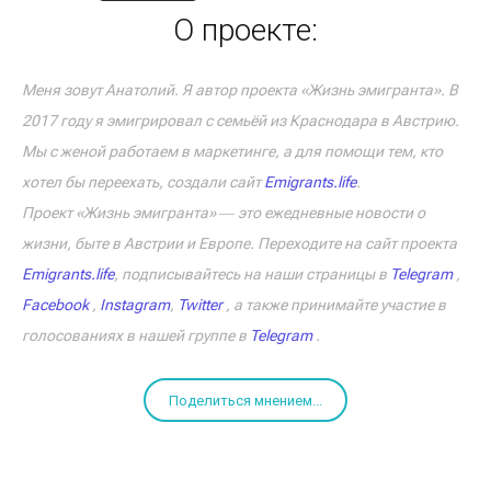
О проекте:
Меня зовут Анатолий. Я автор проекта «Жизнь эмигранта». В
2017 году я эмигрировал с семьёй из Краснодара в Австрию.
Мы с женой работаем в маркетинге, а для помощи тем, кто
хотел бы переехать, создали сайт
Emigrants.life
.
Проект «Жизнь эмигранта» ― это ежедневные новости о
жизни, быте в Австрии и Европе. Переходите на сайт проекта
Emigrants.life
, подписывайтесь на наши страницы в
Telegram
,
Facebook
,
Instagram
,
Twitter
, а также принимайте участие в
голосованиях в нашей группе в
Telegram
.
Поделиться мнением...