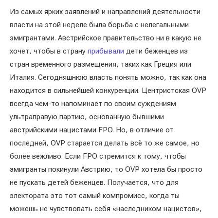
Из самых ярких заявлений и направлений деятельности
власти на этой неделе была борьба с нелегальными
эмигрантами. Австрийское правительство ни в какую не
хочет, чтобы в страну
прибывали
дети беженцев из
стран временного размещения, таких как Греция или
Италия. Сегодняшнюю власть понять можно, так как она
находится в сильнейшей конкуренции. Центристская OVP
всегда чем-то напоминает по своим суждениям
ультраправую партию, основанную бывшими
австрийскими нацистами FPO. Но, в отличие от
последней, OVP старается делать всё то же самое, но
более вежливо. Если FPO стремится к тому, чтобы
эмигранты покинули Австрию, то OVP хотела бы просто
не пускать детей беженцев. Получается, что для
электората это тот самый компромисс, когда ты
можешь не чувствовать себя «наследником нацистов»,