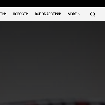
ТЬИ
НОВОСТИ
ВСЁ ОБ АВСТРИИ
MORE