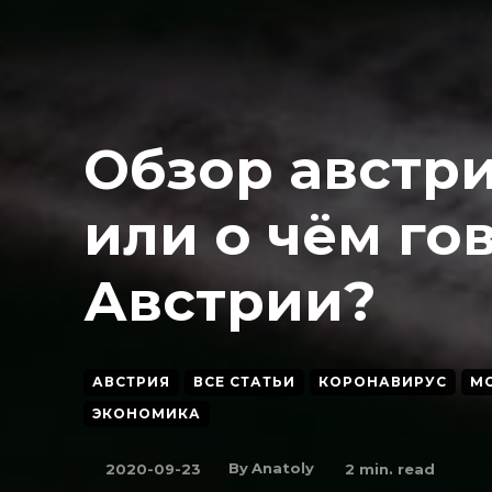
Обзор австр
или о чём го
Австрии?
АВСТРИЯ
ВСЕ СТАТЬИ
КОРОНАВИРУС
М
ЭКОНОМИКА
By
Anatoly
2020-09-23
2
min. read