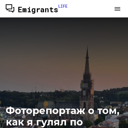
LIFE
Emigrants
Фоторепортаж о том,
как я гулял по