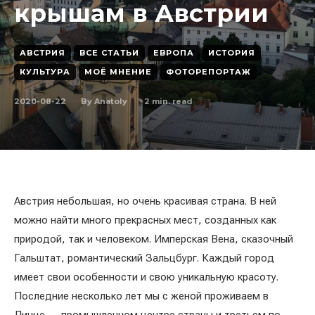
крышам в Австрии
АВСТРИЯ
ВСЕ СТАТЬИ
ЕВРОПА
ИСТОРИЯ
КУЛЬТУРА
МОЁ МНЕНИЕ
ФОТОРЕПОРТАЖ
2020-08-22
2
min. read
By
Anatoly
Австрия небольшая, но очень красивая страна. В ней
можно найти много прекрасных мест, созданных как
природой, так и человеком. Имперская Вена, сказочный
Гальштат, романтический Зальцбург. Каждый город
имеет свои особенности и свою уникальную красоту.
Последние несколько лет мы с женой проживаем в