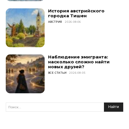
История австрийского
городка Тишен
АВСТРИЯ
2026-08-06
Наблюдение эмигранта:
насколько сложно найти
новых друзей?
ВСЕ СТАТЬИ
2026-08-05
Найти
Поиск...