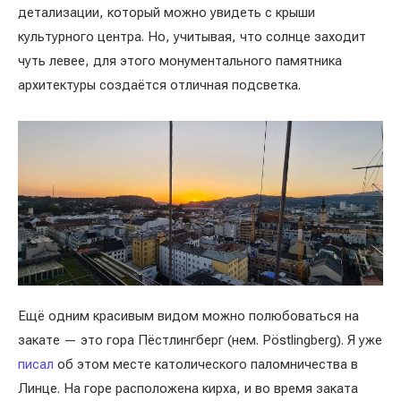
детализации, который можно увидеть с крыши
культурного центра. Но, учитывая, что солнце заходит
чуть левее, для этого монументального памятника
архитектуры создаётся отличная подсветка.
Ещё одним красивым видом можно полюбоваться на
закате — это гора Пёстлингберг (нем. Pöstlingberg). Я уже
писал
об этом месте католического паломничества в
Линце. На горе расположена кирха, и во время заката