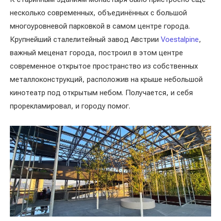
несколько современных, объединённых с большой
многоуровневой парковкой в самом центре города.
Крупнейший сталелитейный завод Австрии
Voestalpine
,
важный меценат города, построил в этом центре
современное открытое пространство из собственных
металлоконструкций, расположив на крыше небольшой
кинотеатр под открытым небом. Получается, и себя
прорекламировал, и городу помог.