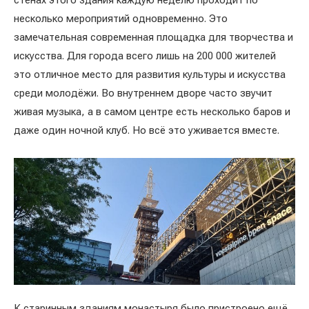
стенах этого здания каждую неделю проходит по
несколько мероприятий одновременно. Это
замечательная современная площадка для творчества и
искусства. Для города всего лишь на 200 000 жителей
это отличное место для развития культуры и искусства
среди молодёжи. Во внутреннем дворе часто звучит
живая музыка, а в самом центре есть несколько баров и
даже один ночной клуб. Но всё это уживается вместе.
К старинным зданиям монастыря было пристроено ещё