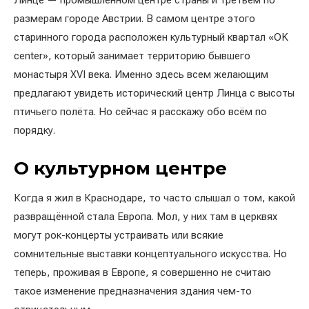
Линце — промышленном центре страны и третьем по
размерам городе Австрии. В самом центре этого
старинного города расположен культурный квартал «OK
center», который занимает территорию бывшего
монастыря XVI века. Именно здесь всем желающим
предлагают увидеть исторический центр Линца с высоты
птичьего полёта. Но сейчас я расскажу обо всём по
порядку.
О культурном центре
Когда я жил в Краснодаре, то часто слышал о том, какой
развращённой стала Европа. Мол, у них там в церквях
могут рок-концерты устраивать или всякие
сомнительные выставки концептуального искусства. Но
теперь, проживая в Европе, я совершенно не считаю
такое изменение предназначения здания чем-то