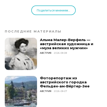
Поделиться мнением...
ПОСЛЕДНИЕ МАТЕРИАЛЫ
Альма Малер-Верфель —
австрийская художница и
«муза великих мужчин»
АВСТРИЯ
2026-08-08
Фоторепортаж из
австрийского городка
Фельден-ам-Вёртер-Зее
АВСТРИЯ
2026-08-07