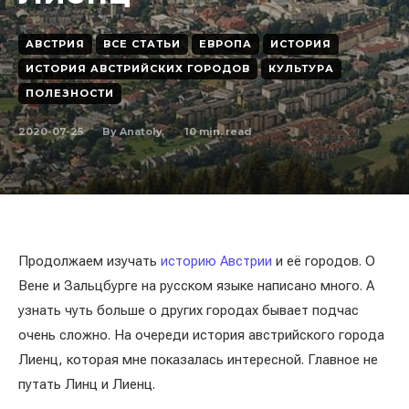
АВСТРИЯ
ВСЕ СТАТЬИ
ЕВРОПА
ИСТОРИЯ
ИСТОРИЯ АВСТРИЙСКИХ ГОРОДОВ
КУЛЬТУРА
ПОЛЕЗНОСТИ
2020-07-25
10
min. read
By
Anatoly
Продолжаем изучать
историю Австрии
и её городов. О
Вене и Зальцбурге на русском языке написано много. А
узнать чуть больше о других городах бывает подчас
очень сложно. На очереди история австрийского города
Лиенц, которая мне показалась интересной. Главное не
путать Линц и Лиенц.