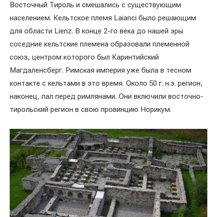
Восточный Тироль и смешались с существующим
населением. Кельтское племя Laianci было решающим
для области Lienz. В конце 2-го века до нашей эры
соседние кельтские племена образовали племенной
союз, центром которого был Каринтийский
Магдаленсберг. Римская империя уже была в тесном
контакте с кельтами в это время. Около 50 г. н.э. регион,
наконец, пал перед римлянами. Они включили восточно-
тирольский регион в свою провинцию Норикум.