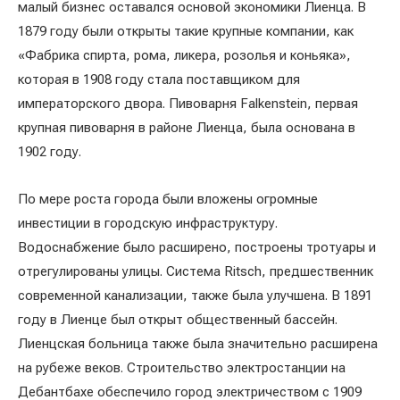
малый бизнес оставался основой экономики Лиенца. В
1879 году были открыты такие крупные компании, как
«Фабрика спирта, рома, ликера, розолья и коньяка»,
которая в 1908 году стала поставщиком для
императорского двора. Пивоварня Falkenstein, первая
крупная пивоварня в районе Лиенца, была основана в
1902 году.
По мере роста города были вложены огромные
инвестиции в городскую инфраструктуру.
Водоснабжение было расширено, построены тротуары и
отрегулированы улицы. Система Ritsch, предшественник
современной канализации, также была улучшена. В 1891
году в Лиенце был открыт общественный бассейн.
Лиенцская больница также была значительно расширена
на рубеже веков. Строительство электростанции на
Дебантбахе обеспечило город электричеством с 1909