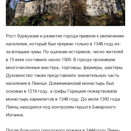
Рост буржуазии и развитие города привели к увеличению
населения, который был прерван только в 1348 году из-
за вспышки чумы. По оценкам историков, число жителей
в 15 веке составило около 1500. В городе проживали
многочисленные мастера, торговцы, фермеры, шахтёры.
Духовенство также представляло значительную часть
населения в Лиенце. Доминиканский монастырь был
основан в 1218 году, а графы Горицкие пожертвовали
монастырь кармелитов в 1348 году. До июля 1392 года
Лиенц находился под контролем герцога Баварского
Иоганна.
После большого городского пожара в 1444 году Лиенц