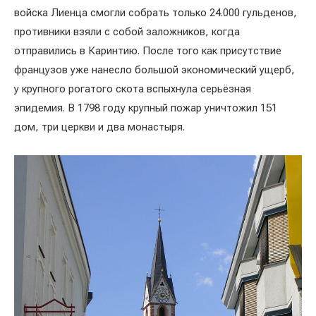
войска Лиенца смогли собрать только 24.000 гульденов,
противники взяли с собой заложников, когда
отправились в Каринтию. После того как присутствие
французов уже нанесло большой экономический ущерб,
у крупного рогатого скота вспыхнула серьёзная
эпидемия. В 1798 году крупный пожар уничтожил 151
дом, три церкви и два монастыря.