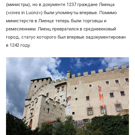
(министры), но в документе 1237 граждане Лиенца
(«cives in Luonz») были упомянуты впервые. Помимо
министерств в Лиенце теперь были торговцы и
ремесленники. Лиенц превратился в средневековый
город, статус которого был впервые задокументирован
в 1242 году.