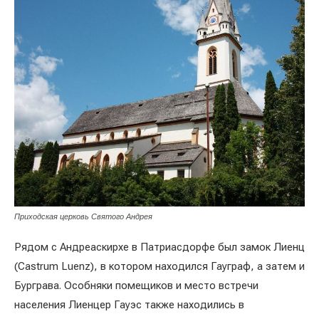
Приходская церковь Святого Андрея
Рядом с Андреаскирхе в Патриасдорфе был замок Лиенц
(Castrum Luenz), в котором находился Гауграф, а затем и
Бурграва. Особняки помещиков и место встречи
населения Лиенцер Гауэс также находились в