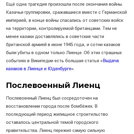
Ещё одна трагедия произошла после окончания войны.
Казачьи группировки, сражавшиеся вместе с Германской
империей, в конце войны спасались от советских войск
на территории, контролируемой британцами. Тем не
менее казаки доставлялись в советские части
британской армией в июне 1945 года, и сотни казаков
были убиты в одном только Лиенце. Об этих страшных
событиях в Википедии есть большая статья «
Выдача
казаков в Лиенце и Юденбурге
».
Послевоенный Лиенц
Послевоенный Лиенц был сосредоточен на
восстановлении города после бомбёжек. В
последующий период жилищное строительство
оставалось центральной темой городского
правительства. Лиенц пережил самую сильную