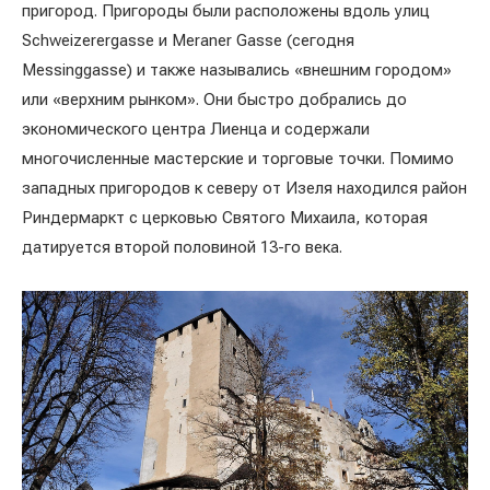
пригород. Пригороды были расположены вдоль улиц
Schweizerergasse и Meraner Gasse (сегодня
Messinggasse) и также назывались «внешним городом»
или «верхним рынком». Они быстро добрались до
экономического центра Лиенца и содержали
многочисленные мастерские и торговые точки. Помимо
западных пригородов к северу от Изеля находился район
Риндермаркт с церковью Святого Михаила, которая
датируется второй половиной 13-го века.