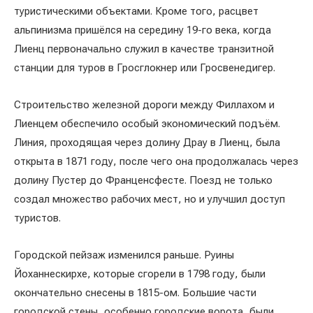
туристическими объектами. Кроме того, расцвет
альпинизма пришёлся на середину 19-го века, когда
Лиенц первоначально служил в качестве транзитной
станции для туров в Гросглокнер или Гросвенедигер.
Строительство железной дороги между Филлахом и
Лиенцем обеспечило особый экономический подъём.
Линия, проходящая через долину Драу в Лиенц, была
открыта в 1871 году, после чего она продолжалась через
долину Пустер до Франценсфесте. Поезд не только
создал множество рабочих мест, но и улучшил доступ
туристов.
Городской пейзаж изменился раньше. Руины
Йоханнескирхе, которые сгорели в 1798 году, были
окончательно снесены в 1815-ом. Большие части
городской стены, особенно городские ворота, были