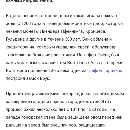
важным направлением.
В дополнение к торговле деньги также играли важную
роль. С 1200 года в Лиенце был монетный двор, который
чеканил монеты Лиенцера Пфеннинга, Кройцера,
Гульдена и другие в течение 300 лет. Банк обмена и
кредитования, которым управляли евреи, обслуживал
торговлю на большие расстояния. Исак фон Лиенц был
самым важным финансистом Восточных Альп в то время.
Во второй половине 13-го века один из
графов Горицких
построил замок Брук.
Процветающая экономика вскоре сделала необходимым
расширение города и перенос городских стен. Этот
процесс занял несколько лет с 1311 по 1320 годы. На
западе городская стена была защищена рвом перед ней,
дальше на запад был внешний ров, защищавший