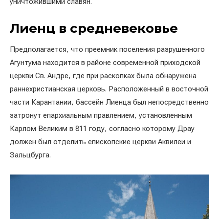
уничтожившими славян.
Лиенц в средневековье
Предполагается, что преемник поселения разрушенного
Агунтума находится в районе современной приходской
церкви Св. Андре, где при раскопках была обнаружена
раннехристианская церковь. Расположенный в восточной
части Карантании, бассейн Лиенца был непосредственно
затронут епархиальным правлением, установленным
Карлом Великим в 811 году, согласно которому Драу
должен был отделить епископские церкви Аквилеи и
Зальцбурга.