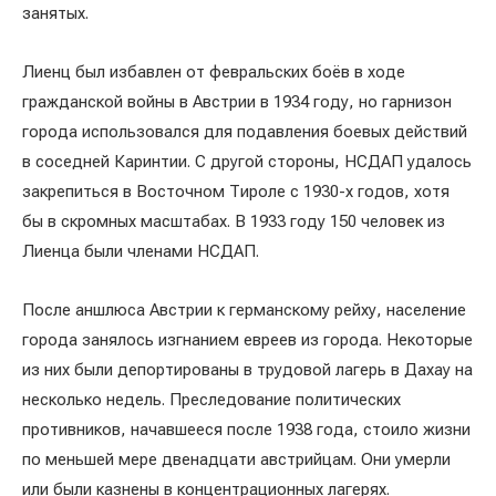
занятых.
Лиенц был избавлен от февральских боёв в ходе
гражданской войны в Австрии в 1934 году, но гарнизон
города использовался для подавления боевых действий
в соседней Каринтии. С другой стороны, НСДАП удалось
закрепиться в Восточном Тироле с 1930-х годов, хотя
бы в скромных масштабах. В 1933 году 150 человек из
Лиенца были членами НСДАП.
После аншлюса Австрии к германскому рейху, население
города занялось изгнанием евреев из города. Некоторые
из них были депортированы в трудовой лагерь в Дахау на
несколько недель. Преследование политических
противников, начавшееся после 1938 года, стоило жизни
по меньшей мере двенадцати австрийцам. Они умерли
или были казнены в концентрационных лагерях.