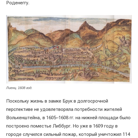
Роденеггу.
Лиенц. 1608 год.
Поскольку жизнь в замке Брук в долгосрочной
перспективе не удовлетворяла потребности жителей
Волькенштейна, в 1605–1608 гг. на нижней площади было
построено поместье Либбург. Но уже в 1609 году в
городе случился сильный пожар, который уничтожил 114