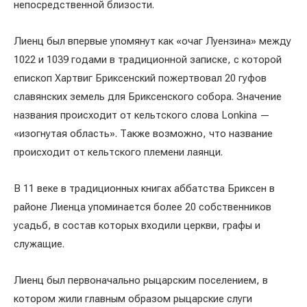
непосредственной близости.
Лиенц был впервые упомянут как «очаг Луензина» между
1022 и 1039 годами в традиционной записке, с которой
епископ Хартвиг Бриксенский пожертвовал 20 гуфов
славянских земель для Бриксенского собора. Значение
названия происходит от кельтского слова Lonkina —
«изогнутая область». Также возможно, что название
происходит от кельтского племени лаянци.
В 11 веке в традиционных книгах аббатства Бриксен в
районе Лиенца упоминается более 20 собственников
усадьб, в состав которых входили церкви, графы и
служащие.
Лиенц был первоначально рыцарским поселением, в
котором жили главным образом рыцарские слуги