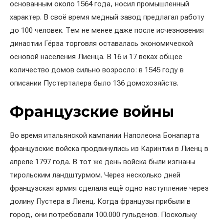
основанным около 1564 года, носил промышленный
характер. В своё время медный завод предлагал работу
до 100 человек. Тем не менее даже после исчезновения
династии Гёрза торговля оставалась экономической
основой населения Лиенца. В 16 и 17 веках общее
количество домов сильно возросло: в 1545 году в
описании Пустерталера было 136 домохозяйств.
Французские войны
Во время итальянской кампании Наполеона Бонапарта
французские войска продвинулись из Каринтии в Лиенц в
апреле 1797 года. В тот же день войска были изгнаны
тирольским ландштурмом. Через несколько дней
французская армия сделала ещё одно наступление через
долину Пустера в Лиенц. Когда французы прибыли в
город, они потребовали 100.000 гульденов. Поскольку