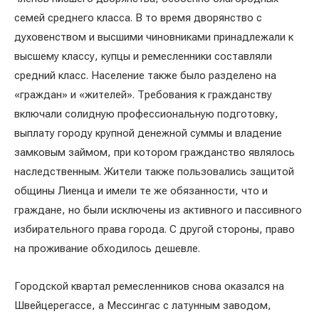
семей среднего класса. В то время дворянство с
духовенством и высшими чиновниками принадлежали к
высшему классу, купцы и ремесленники составляли
средний класс. Население также было разделено на
«граждан» и «жителей». Требования к гражданству
включали солидную профессиональную подготовку,
выплату городу крупной денежной суммы и владение
замковым займом, при котором гражданство являлось
наследственным. Жители также пользовались защитой
общины Лиенца и имели те же обязанности, что и
граждане, но были исключены из активного и пассивного
избирательного права города. С другой стороны, право
на проживание обходилось дешевле.
Городской квартал ремесленников снова оказался на
Швейцерегассе, а Мессингас с латунным заводом,