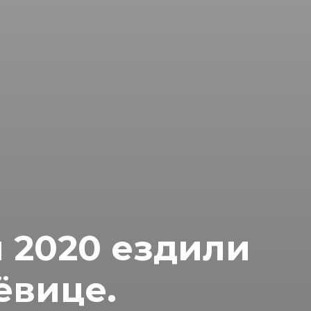
 2020 ездили
ёвице.