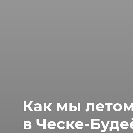
Как мы летом
в Ческе-Буде