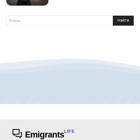
Найти
Поиск...
LIFE
Emigrants