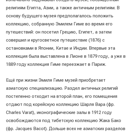
религиям Египта, Азии, а также античным религиям. В
основу будущего музея предполагалось положить
коллекцию, собранную Эмилем Гиме во время его
путешествий: он посетил Грецию, Египет, а затем
совершил и кругосветное путешествие (1876) с
остановками в Японии, Китае и Индии. Впервые эта
коллекция была выставлена в Лионе в 1879 году, а уже в
1889 году коллекция Гиме переезжает в Париж.
Ещё при жизни Эмиля Гиме музей приобретает
азиатскую специализацию. Раздел античных религий
постепенно отходит на второй план, его помещения
отдают под корейскую коллекцию Шарля Вара (фр.
Charles Varat), иконографические залы в 1912 году
освобождаются под тибетскую коллекцию Жака Бако
(фр. Jacques Bacot). Дольше всех не азиатских разделов