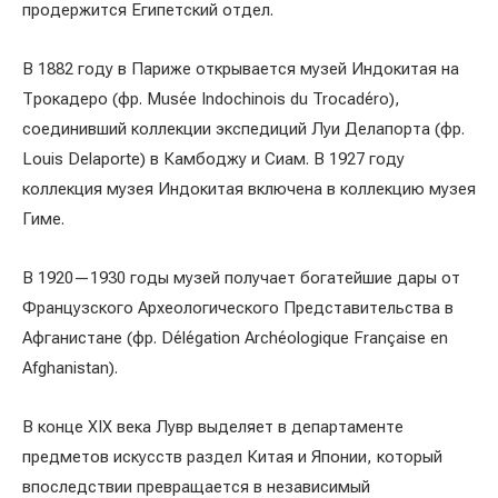
продержится Египетский отдел.
В 1882 году в Париже открывается музей Индокитая на
Трокадеро (фр. Musée Indochinois du Trocadéro),
соединивший коллекции экспедиций Луи Делапорта (фр.
Louis Delaporte) в Камбоджу и Сиам. В 1927 году
коллекция музея Индокитая включена в коллекцию музея
Гиме.
В 1920—1930 годы музей получает богатейшие дары от
Французского Археологического Представительства в
Афганистане (фр. Délégation Archéologique Française en
Afghanistan).
В конце XIX века Лувр выделяет в департаменте
предметов искусств раздел Китая и Японии, который
впоследствии превращается в независимый