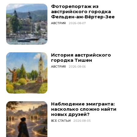
Фоторепортаж из
австрийского городка
Фельден-ам-Вёртер-Зее
АВСТРИЯ
2026-08-07
История австрийского
городка Тишен
АВСТРИЯ
2026-08-06
Наблюдение эмигранта:
насколько сложно найти
новых друзей?
ВСЕ СТАТЬИ
2026-08-05