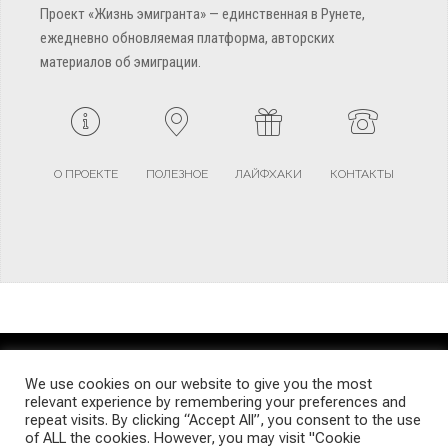
Проект «Жизнь эмигранта» — единственная в Рунете,
ежедневно обновляемая платформа, авторских
материалов об эмиграции.
О ПРОЕКТЕ
ПОЛЕЗНОЕ
ЛАЙФХАКИ
КОНТАКТЫ
TERMS AND CONDITIONS
PRIVACY POLICY
SITEMAP
We use cookies on our website to give you the most
relevant experience by remembering your preferences and
repeat visits. By clicking “Accept All”, you consent to the use
© Emigrants Life WordPress Theme by TagDiv
of ALL the cookies. However, you may visit "Cookie