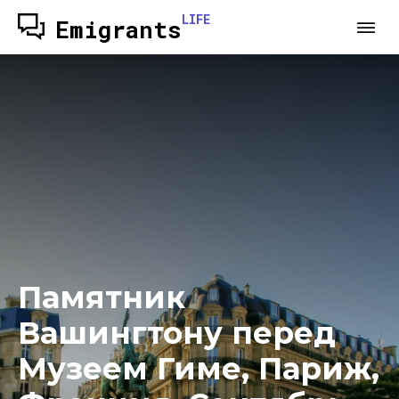
LIFE
Emigrants
Памятник
Вашингтону перед
Музеем Гиме, Париж,