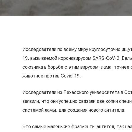
Исследователи по всему миру круглосуточно ищут
19, вызываемой коронавирусом SARS-CoV-2. Бель
союзника в борьбе с этим вирусом: лама, точнее
животное против Covid-19.
Исследователи из Техасского университета в Ост
заявили, что они успешно связали две копии спе
системой ламы, для создания нового антитела.
Это самые маленькие фрагменты антител, так на