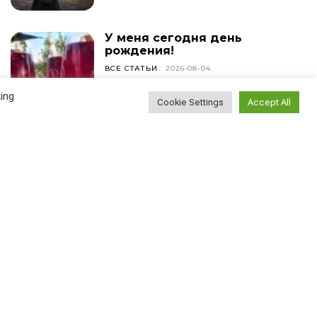
У меня сегодня день
рождения!
ВСЕ СТАТЬИ
2026-08-04
ing
Cookie Settings
Accept All
Лучшие винные бары
Вены
АВСТРИЯ
2026-08-03
Найти
Поиск...