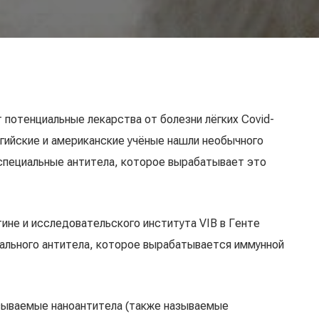
 потенциальные лекарства от болезни лёгких Covid-
гийские и американские учёные нашли необычного
 специальные антитела, которое вырабатывает это
ине и исследовательского института VIB в Генте
циального антитела, которое вырабатывается иммунной
зываемые наноантитела (также называемые