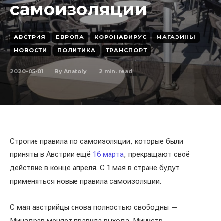
самоизоляции
АВСТРИЯ
ЕВРОПА
КОРОНАВИРУС
МАГАЗИНЫ
НОВОСТИ
ПОЛИТИКА
ТРАНСПОРТ
2020-05-01
2
min. read
By
Anatoly
Строгие правила по самоизоляции, которые были
приняты в Австрии ещё
16 марта
, прекращают своё
действие в конце апреля. С 1 мая в стране будут
применяться новые правила самоизоляции.
С мая австрийцы снова полностью свободны —
Минздрав меняет правила выхода. Министр