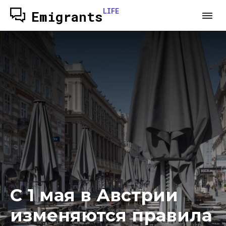
LIFE
Emigrants
С 1 мая в Австрии
изменяются правила