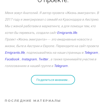
Меня зовут Анатолий. Я автор проекта «Жизнь эмигранта». В
2017 году я эмигрировал с семьёй из Краснодара в Австрию.
Мы с женой работаем в маркетинге, а для помощи тем, кто
хотел бы переехать, создали сайт
Emigrants.life
.
Проект «Жизнь эмигранта» ― это ежедневные новости о
жизни, быте в Австрии и Европе. Переходите на сайт проекта
Emigrants.life
, подписывайтесь на наши страницы в
Telegram
,
Facebook
,
Instagram
,
Twitter
, а также принимайте участие в
голосованиях в нашей группе в
Telegram
.
Поделиться мнением...
ПОСЛЕДНИЕ МАТЕРИАЛЫ