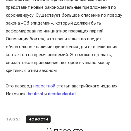
представит новые законодательные предложения по
коронавирусу. Существует большое опасение по поводу
закона «Об эпидемии», который должен быть
реформирован по инициативе правящих партий.
Оппозиция боится, что правительство введёт
обязательное наличие приложения для отслеживания
контактов на время эпидемий. Это можно сделать,
связав такое приложение, которое вызвало массу
критики, с этим законом.
Это перевод
новостной
статьи австрийского издания.
Источник:
heute.at
и
derstandard.at
TAGS:
НОВОСТИ
О проекте: