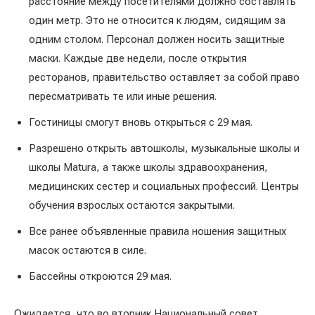
расстояние между посетителями должно составлять
один метр. Это не относится к людям, сидящим за
одним столом. Персонал должен носить защитные
маски. Каждые две недели, после открытия
ресторанов, правительство оставляет за собой право
пересматривать те или иные решения.
Гостиницы смогут вновь открыться с 29 мая.
Разрешено открыть автошколы, музыкальные школы и
школы Matura, а также школы здравоохранения,
медицинских сестер и социальных профессий. Центры
обучения взрослых остаются закрытыми.
Все ранее объявленные правила ношения защитных
масок остаются в силе.
Бассейны откроются 29 мая.
Ожидается, что во вторник Национальный совет