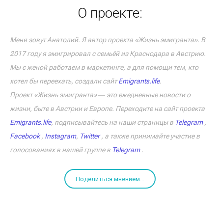
О проекте:
Меня зовут Анатолий. Я автор проекта «Жизнь эмигранта». В
2017 году я эмигрировал с семьёй из Краснодара в Австрию.
Мы с женой работаем в маркетинге, а для помощи тем, кто
хотел бы переехать, создали сайт
Emigrants.life
.
Проект «Жизнь эмигранта» ― это ежедневные новости о
жизни, быте в Австрии и Европе. Переходите на сайт проекта
Emigrants.life
, подписывайтесь на наши страницы в
Telegram
,
Facebook
,
Instagram
,
Twitter
, а также принимайте участие в
голосованиях в нашей группе в
Telegram
.
Поделиться мнением...