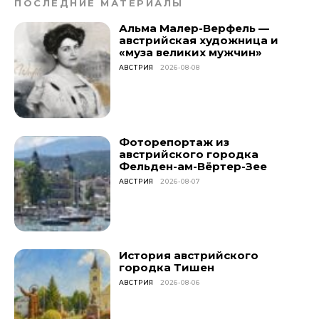
ПОСЛЕДНИЕ МАТЕРИАЛЫ
Альма Малер-Верфель —
австрийская художница и
«муза великих мужчин»
АВСТРИЯ
2026-08-08
Фоторепортаж из
австрийского городка
Фельден-ам-Вёртер-Зее
АВСТРИЯ
2026-08-07
История австрийского
городка Тишен
АВСТРИЯ
2026-08-06