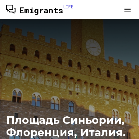
LIFE
Emigrants
Площадь Синьории,
Флоренция, Италия.