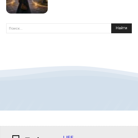
Найти
Поиск...
LIFE