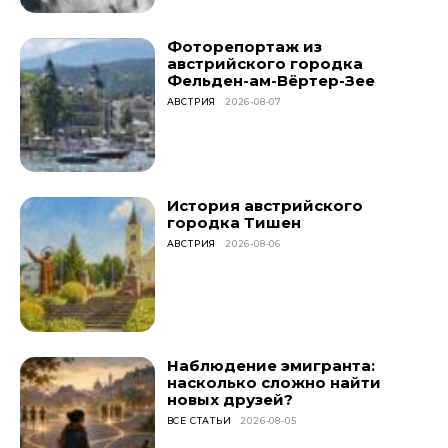
Фоторепортаж из
австрийского городка
Фельден-ам-Вёртер-Зее
АВСТРИЯ
2026-08-07
История австрийского
городка Тишен
АВСТРИЯ
2026-08-06
Наблюдение эмигранта:
насколько сложно найти
новых друзей?
ВСЕ СТАТЬИ
2026-08-05