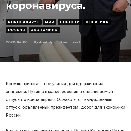
коронавируса.
КОРОНАВИРУС
МИР
НОВОСТИ
ПОЛИТИКА
РОССИЯ
ЭКОНОМИКА
2020-04-06
3
min. read
By
Anatoly
Кремль прилагает все усилия для сдерживания
эпидемии. Путин отправил россиян в оплачиваемый
отпуск до конца апреля. Однако этот вынужденный
отпуск, объявленный президентом, дорог для экономики
России.
В своём выступлении президент России Владимир Путин