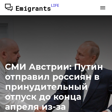
LIFE
Emigrants
СМИ Австрии: Путин
отправил россиян в
принудительный
отпуск до конца
апреля из-за