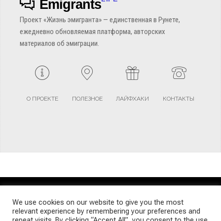
Emigrants
Проект «Жизнь эмигранта» — единственная в Рунете,
ежедневно обновляемая платформа, авторских
материалов об эмиграции.
О ПРОЕКТЕ
ПОЛЕЗНОЕ
ЛАЙФХАКИ
КОНТАКТЫ
TERMS AND CONDITIONS
PRIVACY POLICY
SITEMAP
We use cookies on our website to give you the most
relevant experience by remembering your preferences and
repeat visits. By clicking “Accept All”, you consent to the use