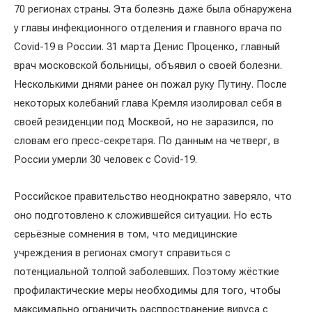
70 регионах страны. Эта болезнь даже была обнаружена
у главы инфекционного отделения и главного врача по
Covid-19 в России. 31 марта Денис Проценко, главный
врач московской больницы, объявил о своей болезни.
Несколькими днями ранее он пожал руку Путину. После
некоторых колебаний глава Кремля изолировал себя в
своей резиденции под Москвой, но не заразился, по
словам его пресс-секретаря. По данным на четверг, в
России умерли 30 человек с Covid-19.
Российское правительство неоднократно заверяло, что
оно подготовлено к сложившейся ситуации. Но есть
серьёзные сомнения в том, что медицинские
учреждения в регионах смогут справиться с
потенциальной толпой заболевших. Поэтому жёсткие
профилактические меры необходимы для того, чтобы
максимально ограничить распространение вируса с