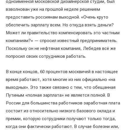
одноименной московской дизайнерской студии, был
взволнован уже на прошлой неделе решением
предоставить россиянам выходной. «Очень круто
обеспечить зарплату всем. Но откуда взять деньги?
Может ли правительство компенсировать это частным
компаниям?» — спросил известный предприниматель.
Поскольку он не нефтяная компания, Лебедев всё же
попросил своих сотрудников работать.
В конце концов, 60 процентов москвичей в настоящее
время работают, хотя многие из них официально «на
выходных». Это также связано с тем, что обещанная
Путиным «полная зарплата» не является полной. В
России для большинства работников заработная плата
состоит из относительно низкого базового оклада и
премии, которую сотрудники получают только тогда,
когда они фактически работают. В случае болезни или,