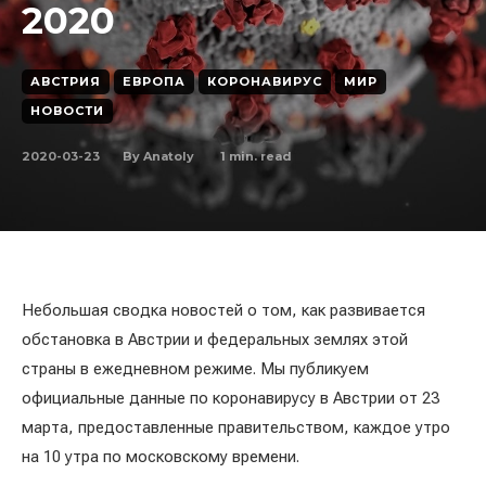
2020
АВСТРИЯ
ЕВРОПА
КОРОНАВИРУС
МИР
НОВОСТИ
2020-03-23
1
min. read
By
Anatoly
Небольшая сводка новостей о том, как развивается
обстановка в Австрии и федеральных землях этой
страны в ежедневном режиме. Мы публикуем
официальные данные по коронавирусу в Австрии от 23
марта, предоставленные правительством, каждое утро
на 10 утра по московскому времени.