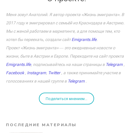
Меня зовут Анатолий. Я автор проекта «Жизнь эмигранта». В
2017 году я эмигрировал с семьёй из Краснодара в Австрию.
Мы с женой работаем в маркетинге, а для помощи тем, кто
хотел бы переехать, создали сайт
Emigrants.life
.
Проект «Жизнь эмигранта» ― это ежедневные новости о
жизни, быте в Австрии и Европе. Переходите на сайт проекта
Emigrants.life
, подписывайтесь на наши страницы в
Telegram
,
Facebook
,
Instagram
,
Twitter
, а также принимайте участие в
голосованиях в нашей группе в
Telegram
.
Поделиться мнением...
ПОСЛЕДНИЕ МАТЕРИАЛЫ