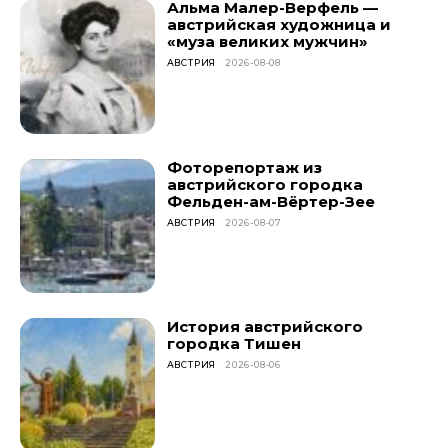
Альма Малер-Верфель —
австрийская художница и
«муза великих мужчин»
АВСТРИЯ
2026-08-08
Фоторепортаж из
австрийского городка
Фельден-ам-Вёртер-Зее
АВСТРИЯ
2026-08-07
История австрийского
городка Тишен
АВСТРИЯ
2026-08-06