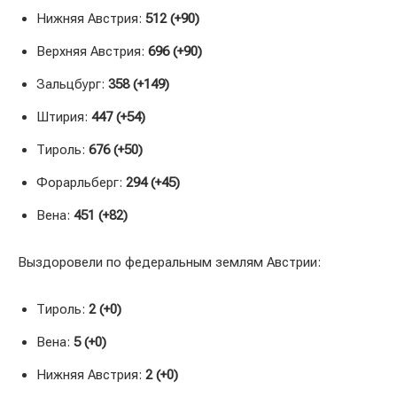
Нижняя Австрия:
512 (+90)
Верхняя Австрия:
696 (+90)
Зальцбург:
358 (+149)
Штирия:
447 (+54)
Тироль:
676 (+50)
Форарльберг:
294 (+45)
Вена:
451 (+82)
Выздоровели по федеральным землям Австрии:
Тироль:
2 (+0)
Вена:
5 (+0)
Нижняя Австрия:
2 (+0)