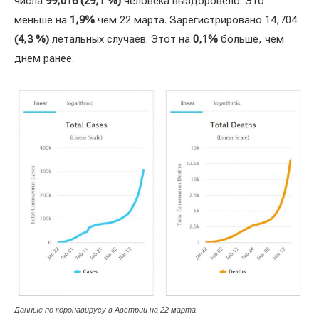
числа
99,016 (29,1 %)
человека выздоровело. Это
меньше на
1,9%
чем 22 марта. Зарегистрировано 14,704
(4,3 %)
летальных случаев. Этот на
0,1%
больше, чем
днем ранее.
Данные по коронавирусу в Австрии на 22 марта