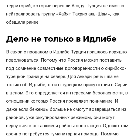
территорий, которые перешли Асаду. Турция не смогла
нейтрализовать группу «Хайят Тахрир аль-Шам», как
обещала ранее.
Дело не только в Идлибе
В связи с провалом в Идлибе Турции пришлось изрядно
поволноваться. Потому что Россия может поставить
под сомнение совместные договоренности о сирийско-
турецкой границе на севере. Для Анкары речь шла не
только об Идлибе, но и о турецком присутствии в Сирии
в целом. Это определяется интересами безопасности, в
отношении которых Россия проявляет понимание. И
даже если беженцы больше не смогут возвращаться из
районов, уже оккупированных режимом, они могут
вернуться в оставшиеся районы повстанцев. Однако там
срочно потребуется гуманитарная помощь. Помимо