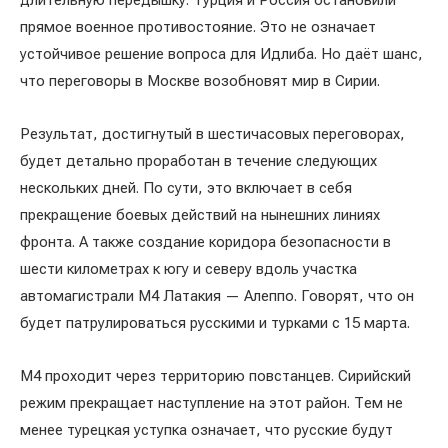
длительную передышку. Турция и Россия остановили
прямое военное противостояние. Это не означает
устойчивое решение вопроса для Идлиба. Но даёт шанс,
что переговоры в Москве возобновят мир в Сирии.
Результат, достигнутый в шестичасовых переговорах,
будет детально проработан в течение следующих
нескольких дней. По сути, это включает в себя
прекращение боевых действий на нынешних линиях
фронта. А также создание коридора безопасности в
шести километрах к югу и северу вдоль участка
автомагистрали М4 Латакия — Алеппо. Говорят, что он
будет патрулироваться русскими и турками с 15 марта.
M4 проходит через территорию повстанцев. Сирийский
режим прекращает наступление на этот район. Тем не
менее турецкая уступка означает, что русские будут