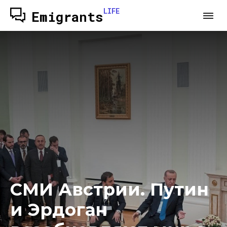
LIFE
Emigrants
СМИ Австрии. Путин
и Эрдоган