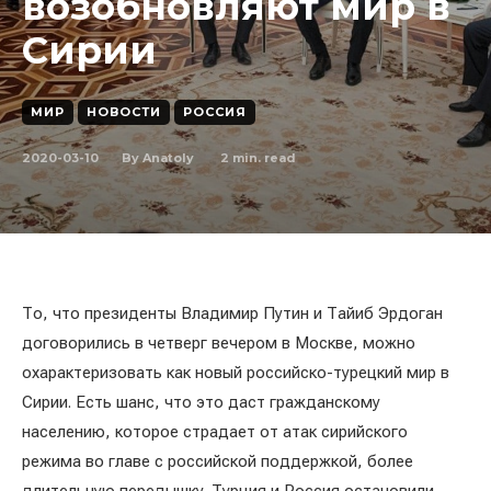
возобновляют мир в
Сирии
МИР
НОВОСТИ
РОССИЯ
2020-03-10
2
min. read
By
Anatoly
То, что президенты Владимир Путин и Тайиб Эрдоган
договорились в четверг вечером в Москве, можно
охарактеризовать как новый российско-турецкий мир в
Сирии. Есть шанс, что это даст гражданскому
населению, которое страдает от атак сирийского
режима во главе с российской поддержкой, более