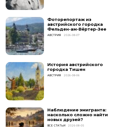
Фоторепортаж из
австрийского городка
Фельден-ам-Вёртер-Зее
АВСТРИЯ
2026-08-07
История австрийского
городка Тишен
АВСТРИЯ
2026-08-06
Наблюдение эмигранта:
насколько сложно найти
новых друзей?
ВСЕ СТАТЬИ
2026-08-05