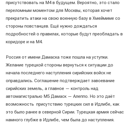
присутствовать на M4 в будущем. Вероятно, это стало
переломным моментом для Москвы, которая хочет
прекратить атаки на свою военную базу в Хмеймиме со
стороны повстанцев. Ещё нужно дождаться
подробностей о правилах, которые будут преобладать в
коридоре и на М4.
Россия от имени Дамаска тоже пошла на уступки.
Желание турецкой стороны вернуться к ситуации до
начала последнего наступления сирийских войск не
оправдались. Соглашение подтверждает завоевание
сирийских земель, а главное — контроль над
автомагистралью M5 Дамаск — Алеппо. Но это даёт
возможность присутствию турецких сил в Идлибе, как
это было ранее в северной Сирии. Турецкая армия сейчас
намного глубже в Идлибе, чем была до наступления.