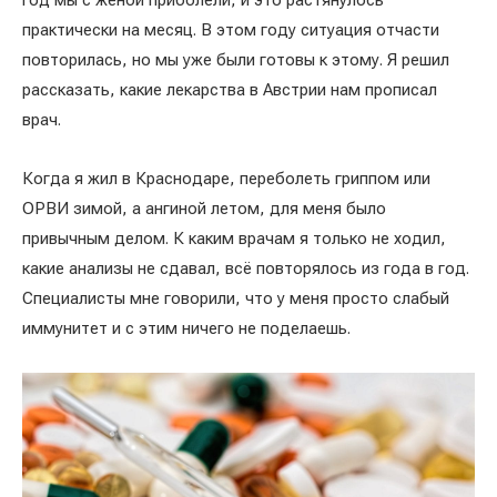
год мы с женой приболели, и это растянулось
практически на месяц. В этом году ситуация отчасти
повторилась, но мы уже были готовы к этому. Я решил
рассказать, какие лекарства в Австрии нам прописал
врач.
Когда я жил в Краснодаре, переболеть гриппом или
ОРВИ зимой, а ангиной летом, для меня было
привычным делом. К каким врачам я только не ходил,
какие анализы не сдавал, всё повторялось из года в год.
Специалисты мне говорили, что у меня просто слабый
иммунитет и с этим ничего не поделаешь.