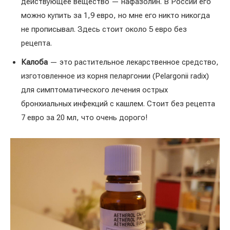
действующее вещество — нафазолин. В России его
можно купить за 1,9 евро, но мне его никто никогда
не прописывал. Здесь стоит около 5 евро без
рецепта.
Калоба
— это растительное лекарственное средство,
изготовленное из корня пеларгонии (Pelargonii radix)
для симптоматического лечения острых
бронхиальных инфекций с кашлем. Стоит без рецепта
7 евро за 20 мл, что очень дорого!