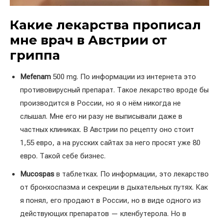
Какие лекарства прописал
мне врач в Австрии от
гриппа
Mefenam
500 mg. По информации из интернета это
противовирусный препарат. Такое лекарство вроде бы
производится в России, но я о нём никогда не
слышал. Мне его ни разу не выписывали даже в
частных клиниках. В Австрии по рецепту оно стоит
1,55
евро, а на русских сайтах за него просят уже 80
евро. Такой себе бизнес.
Mucospas
в таблетках. По информации, это лекарство
от бронхоспазма и секреции в дыхательных путях. Как
я понял, его продают в России, но в виде одного из
действующих препаратов — кленбутерола. Но в