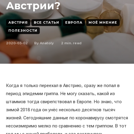
Австрии?
АВСТРИЯ
ВСЕ СТАТЬИ
ЕВРОПА
МОЁ МНЕНИЕ
ПОЛЕЗНОСТИ
2020-03-02
2
min. read
By
Anatoly
Когда я только переехал в Австрию, сразу же попал в
период эпидемии гриппа. Не могу сказать, какой из
штаммов тогда свирепствовал в Европе. Но знаю, что
зимой 2018 года он унёс несколько десятков тысяч
жизней. Сегодняшние данные по коронавирусу смотрятся
несоизмеримо мелко по сравнению с тем гриппом. В тот