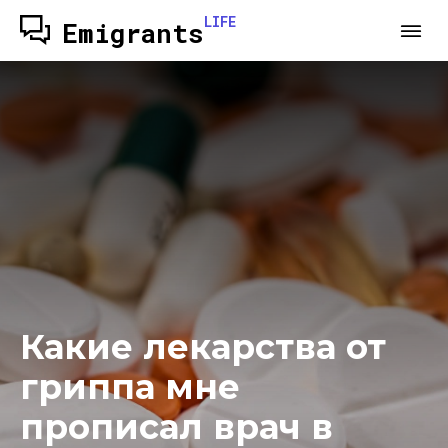
LIFE
Emigrants
Какие лекарства от
гриппа мне
прописал врач в