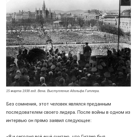
15 марта 1938 год. Вена. Выступление Адольфа Гитлера.
Без сомнения, этот человек являлся преданным
последователем своего лидера. После войны в одном из
интервью он прямо заявил следующее:
«Я и сегодня всё ещё считаю, что Гитлер был