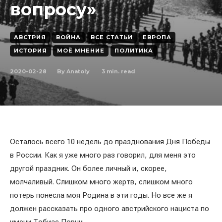
вопросу»
АВСТРИЯ
ВОЙНА
ВСЕ СТАТЬИ
ЕВРОПА
ИСТОРИЯ
МОЁ МНЕНИЕ
ПОЛИТИКА
2020-02-28
3
min. read
By
Anatoly
Осталось всего 10 недель до празднования Дня Победы
в России. Как я уже много раз говорил, для меня это
другой праздник. Он более личный и, скорее,
молчаливый. Слишком много жертв, слишком много
потерь понесла моя Родина в эти годы. Но все же я
должен рассказать про одного австрийского нациста по