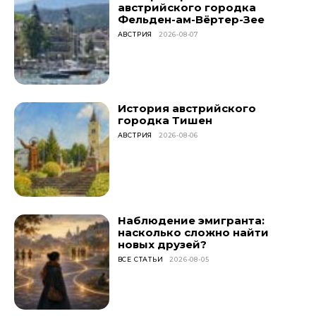
австрийского городка
Фельден-ам-Вёртер-Зее
АВСТРИЯ
2026-08-07
История австрийского
городка Тишен
АВСТРИЯ
2026-08-06
Наблюдение эмигранта:
насколько сложно найти
новых друзей?
ВСЕ СТАТЬИ
2026-08-05