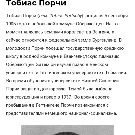
Тобиас Порчи
Тобиас Порчи (
нем. Tobias Portschy
) родился 5 сентября
1905 года в небольшой коммуне Обершютцен. На тот
момент являлась землями королевства Венгрия, а
сейчас относится к федеральной земле Бургенланд. В
молодости Порчи посещал государственную среднюю
школу в родной коммуне и Евангелистскую гимназию
Обершютцен. Затем он изучал право в Венском
университете и Гёттингенском университете в Германии.
Во время обучения в университете Нижней Саксонии
Порчи защитил докторскую. Темой была выбрана
юриспруденция и право в 1937. Во время своего
пребывания в Гёттингене Порчи познакомился с
представителями немецкого национал-социализма.