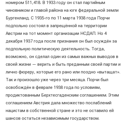
номером 511,418. В 1933 году он стал партийным
чиновником и главой района на юге федеральной земли
Бургенланд. С 1935-го по 11 марта 1938 года Порчи
подпольно состоял в запрещённой на территории
Австрии на тот момент организации НСДАП. Но 4
декабря 1937 года после признания он был осуждён за
подпольную политическую деятельность. Тогда,
возможно, он сделал один из самых важных выводов в
своей жизни — верить и быть преданным своей партии и
лично фюреру, которые его рано или поздно «вытащат».
Так и произошло уже через три месяца. Порчи был
освобождён в феврале 1938 года по условиям,
продиктованным Берхтесгаденским соглашением. Этим
соглашением Австрия дала множество послаблений
нацистам в собственной стране и это не оставило ей
шансов остаться независимым государством.