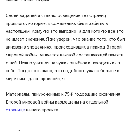
имени Тобиас Порчи.
Своей задачей я ставлю освещение тех страниц
прошлого, которые, к сожалению, были забыты в
настоящем. Кому-то это выгодно, а для кого-то всё это
не имеет значения. Я же уверен, что знание того, кто был
виновен в злодеяниях, происходивших в период Второй
мировой войны, является важной составляющей памяти
о ней. Нужно учиться на чужих ошибках и находить их в
себе. Тогда есть шанс, что подобного ужаса больше в
мире никогда не произойдёт.
Материалы, приуроченные к 75-й годовщине окончания
Второй мировой войны размещены на отдельной
странице
нашего проекта.