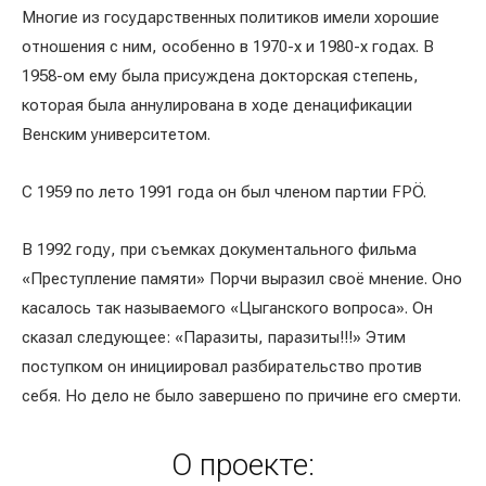
Многие из государственных политиков имели хорошие
отношения с ним, особенно в 1970-х и 1980-х годах. В
1958-ом ему была присуждена докторская степень,
которая была аннулирована в ходе денацификации
Венским университетом.
С 1959 по лето 1991 года он был членом партии FPÖ.
В 1992 году, при съемках документального фильма
«Преступление памяти» Порчи выразил своё мнение. Оно
касалось так называемого «Цыганского вопроса». Он
сказал следующее: «Паразиты, паразиты!!!» Этим
поступком он инициировал разбирательство против
себя. Но дело не было завершено по причине его смерти.
О проекте: