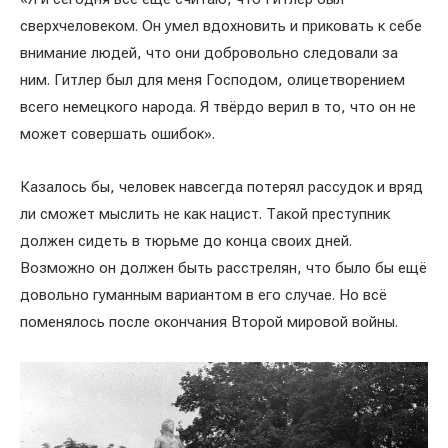
сверхчеловеком. Он умел вдохновить и приковать к себе
внимание людей, что они добровольно следовали за
ним. Гитлер был для меня Господом, олицетворением
всего немецкого народа. Я твёрдо верил в то, что он не
может совершать ошибок».
Казалось бы, человек навсегда потерял рассудок и вряд
ли сможет мыслить не как нацист. Такой преступник
должен сидеть в тюрьме до конца своих дней.
Возможно он должен быть расстрелян, что было бы ещё
довольно гуманным вариантом в его случае. Но всё
поменялось после окончания Второй мировой войны.