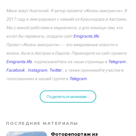
Меня зовут Анатолий. Я автор проекта «Жизнь эмигранта». В
2017 году я эмигрировал с семьёй из Краснодара в Австрию.
Мы с женой работаем в маркетинге, а для помощи тем, кто
хотел бы переехать, создали сайт
Emigrants.life
.
Проект «Жизнь эмигранта» ― это ежедневные новости о
жизни, быте в Австрии и Европе. Переходите на сайт проекта
Emigrants.life
, подписывайтесь на наши страницы в
Telegram
,
Facebook
,
Instagram
,
Twitter
, а также принимайте участие в
голосованиях в нашей группе в
Telegram
.
Поделиться мнением...
ПОСЛЕДНИЕ МАТЕРИАЛЫ
Фоторепортаж из