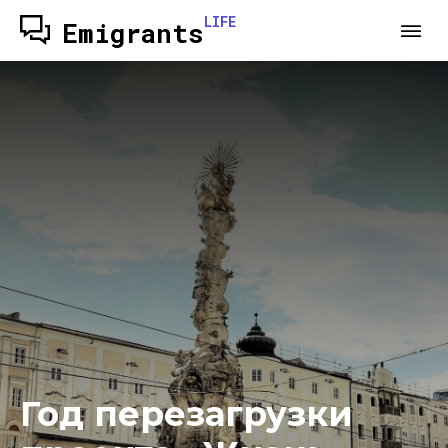
LIFE
Emigrants
Год перезагрузки