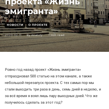
проекта «Жизнь
эмигранта»
НОВОСТИ
О ПРОЕКТЕ
2020-02-11
1
min. read
By
Anatoly
Ровно год назад проект «Жизнь эмигранта»
отпраздновал 500 статью на этом канале, а также
небольшой перезапуск проекта. С тех самых пор мы
стали выходить три раза в день, семь дней в неделю, и
за всё время я взял лишь пару выходных дней. Что же
получилось сделать за этот год?