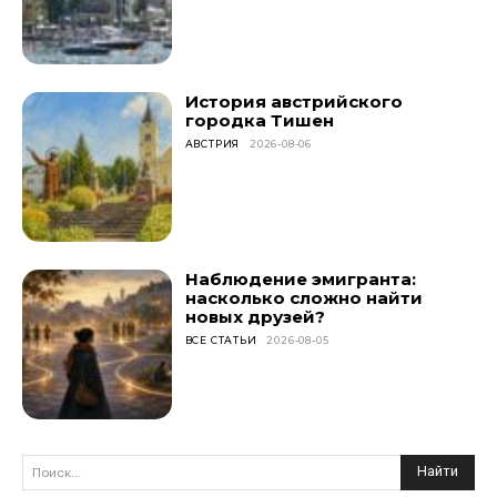
История австрийского
городка Тишен
АВСТРИЯ
2026-08-06
Наблюдение эмигранта:
насколько сложно найти
новых друзей?
ВСЕ СТАТЬИ
2026-08-05
Найти
Поиск...