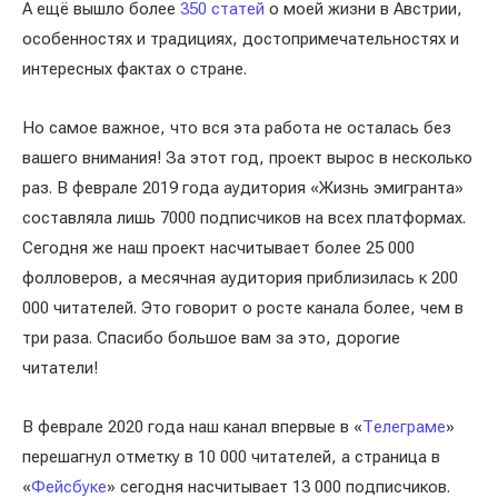
А ещё вышло более
350 статей
о моей жизни в Австрии,
особенностях и традициях, достопримечательностях и
интересных фактах о стране.
Но самое важное, что вся эта работа не осталась без
вашего внимания! За этот год, проект вырос в несколько
раз. В феврале 2019 года аудитория «Жизнь эмигранта»
составляла лишь 7000 подписчиков на всех платформах.
Сегодня же наш проект насчитывает более 25 000
фолловеров, а месячная аудитория приблизилась к 200
000 читателей. Это говорит о росте канала более, чем в
три раза. Спасибо большое вам за это, дорогие
читатели!
В феврале 2020 года наш канал впервые в «
Телеграме
»
перешагнул отметку в 10 000 читателей, а страница в
«
Фейсбуке
» сегодня насчитывает 13 000 подписчиков.