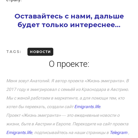
Оставайтесь с нами, дальше
будет только интереснее…
TAGS:
НОВОСТИ
О проекте:
Меня зовут Анатолий. Я автор проекта «Жизнь эмигранта». В
2017 году я эмигрировал с семьёй из Краснодара в Австрию.
Мы с женой работаем в маркетинге, а для помощи тем, кто
хотел бы переехать, создали сайт
Emigrants.life
.
Проект «Жизнь эмигранта» ― это ежедневные новости о
жизни, быте в Австрии и Европе. Переходите на сайт проекта
Emigrants.life
, подписывайтесь на наши страницы в
Telegram
,