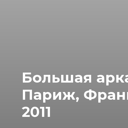
Большая арк
Париж, Фран
2011