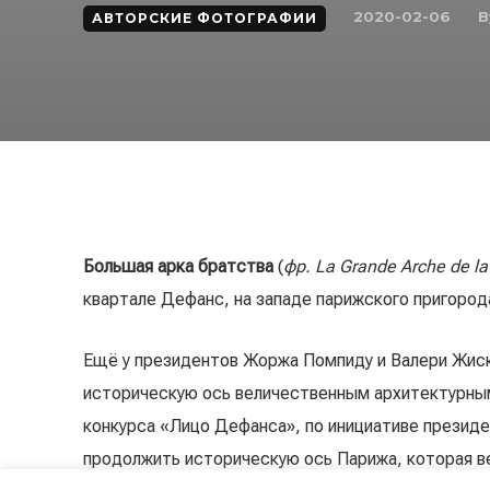
B
2020-02-06
АВТОРСКИЕ ФОТОГРАФИИ
Большая арка братства
(
фр. La Grande Arche de la 
квартале Дефанс, на западе парижского пригород
Ещё у президентов Жоржа Помпиду и Валери Жиск
историческую ось величественным архитектурным
конкурса «Лицо Дефанса», по инициативе презид
продолжить историческую ось Парижа, которая ве