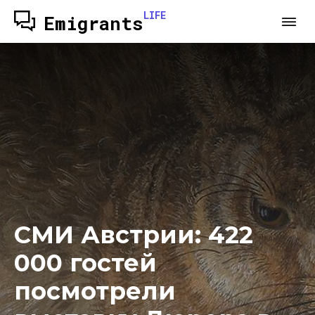
LIFE
Emigrants
СМИ Австрии: 422
000 гостей
посмотрели