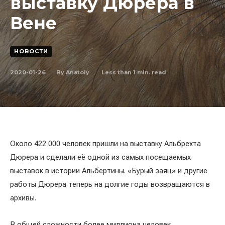
выставку Дюрера в
Вене
НОВОСТИ
2020-01-26
Less than 1
min. read
By
Anatoly
Около 422 000 человек пришли на выставку Альбрехта
Дюрера и сделали её одной из самых посещаемых
выставок в истории Альбертины. «Бурый заяц» и другие
работы Дюрера теперь на долгие годы возвращаются в
архивы.
В общей сложности более миллиона человек