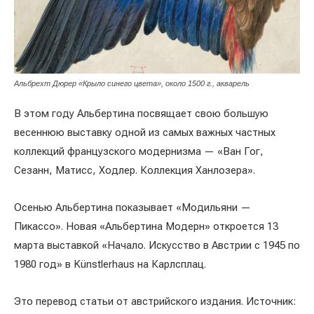
Альбрехт Дюрер «Крыло синего цвета», около 1500 г., акварель
В этом году Альбертина посвящает свою большую
весеннюю выставку одной из самых важных частных
коллекций французского модернизма — «Ван Гог,
Сезанн, Матисс, Ходлер. Коллекция Ханлозера».
Осенью Альбертина показывает «Модильяни —
Пикассо». Новая «Альбертина Модерн» откроется 13
марта выставкой «Начало. Искусство в Австрии с 1945 по
1980 год» в Künstlerhaus на Карлсплац.
Это перевод статьи от австрийского издания. Источник: