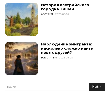
История австрийского
городка Тишен
АВСТРИЯ
2026-08-06
Наблюдение эмигранта:
насколько сложно найти
новых друзей?
ВСЕ СТАТЬИ
2026-08-05
Найти
Поиск...