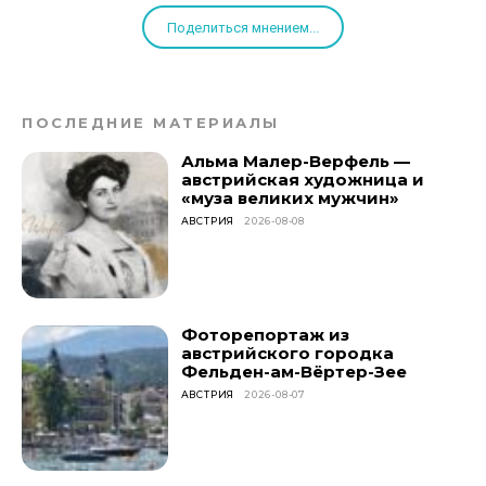
Поделиться мнением...
ПОСЛЕДНИЕ МАТЕРИАЛЫ
Альма Малер-Верфель —
австрийская художница и
«муза великих мужчин»
АВСТРИЯ
2026-08-08
Фоторепортаж из
австрийского городка
Фельден-ам-Вёртер-Зее
АВСТРИЯ
2026-08-07