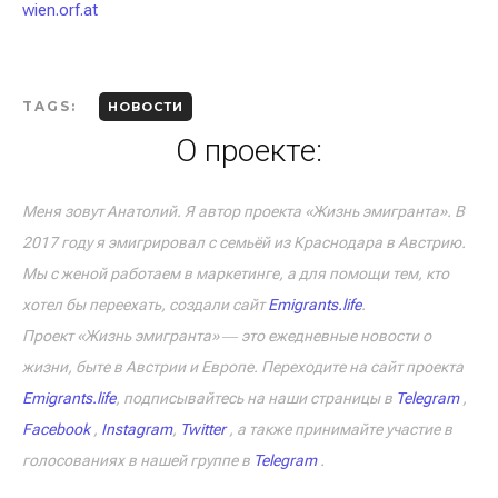
wien.orf.at
TAGS:
НОВОСТИ
О проекте:
Меня зовут Анатолий. Я автор проекта «Жизнь эмигранта». В
2017 году я эмигрировал с семьёй из Краснодара в Австрию.
Мы с женой работаем в маркетинге, а для помощи тем, кто
хотел бы переехать, создали сайт
Emigrants.life
.
Проект «Жизнь эмигранта» ― это ежедневные новости о
жизни, быте в Австрии и Европе. Переходите на сайт проекта
Emigrants.life
, подписывайтесь на наши страницы в
Telegram
,
Facebook
,
Instagram
,
Twitter
, а также принимайте участие в
голосованиях в нашей группе в
Telegram
.