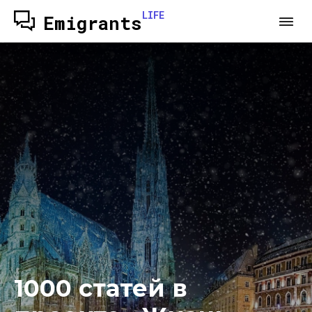
LIFE
Emigrants
1000 статей в