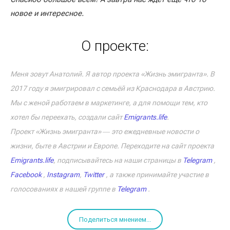
новое и интересное.
О проекте:
Меня зовут Анатолий. Я автор проекта «Жизнь эмигранта». В
2017 году я эмигрировал с семьёй из Краснодара в Австрию.
Мы с женой работаем в маркетинге, а для помощи тем, кто
хотел бы переехать, создали сайт
Emigrants.life
.
Проект «Жизнь эмигранта» ― это ежедневные новости о
жизни, быте в Австрии и Европе. Переходите на сайт проекта
Emigrants.life
, подписывайтесь на наши страницы в
Telegram
,
Facebook
,
Instagram
,
Twitter
, а также принимайте участие в
голосованиях в нашей группе в
Telegram
.
Поделиться мнением...