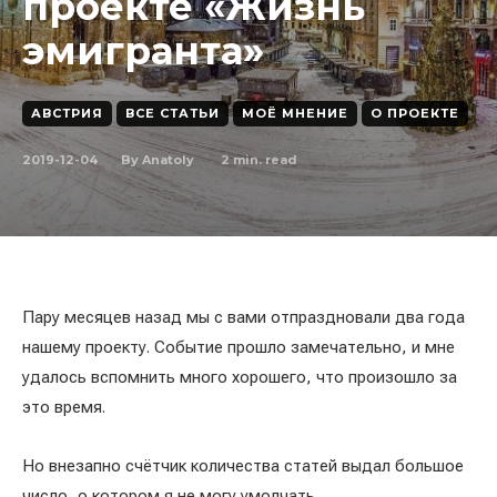
проекте «Жизнь
эмигранта»
АВСТРИЯ
ВСЕ СТАТЬИ
МОЁ МНЕНИЕ
О ПРОЕКТЕ
2019-12-04
2
min. read
By
Anatoly
Пару месяцев назад мы с вами отпраздновали два года
нашему проекту. Событие прошло замечательно, и мне
удалось вспомнить много хорошего, что произошло за
это время.
Но внезапно счётчик количества статей выдал большое
число, о котором я не могу умолчать.