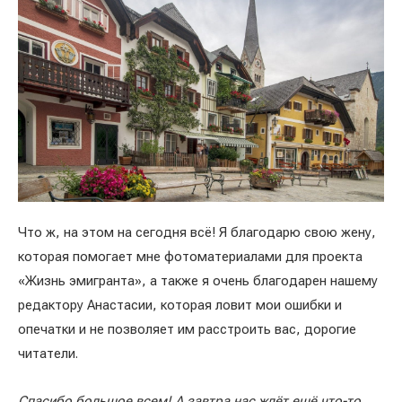
Что ж, на этом на сегодня всё! Я благодарю свою жену,
которая помогает мне фотоматериалами для проекта
«Жизнь эмигранта», а также я очень благодарен нашему
редактору Анастасии, которая ловит мои ошибки и
опечатки и не позволяет им расстроить вас, дорогие
читатели.
Спасибо большое всем! А завтра нас ждёт ещё что-то