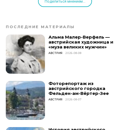
Поделиться мнением...
ПОСЛЕДНИЕ МАТЕРИАЛЫ
Альма Малер-Верфель —
австрийская художница и
«муза великих мужчин»
АВСТРИЯ
2026-08-08
Фоторепортаж из
австрийского городка
Фельден-ам-Вёртер-Зее
АВСТРИЯ
2026-08-07
История австрийского