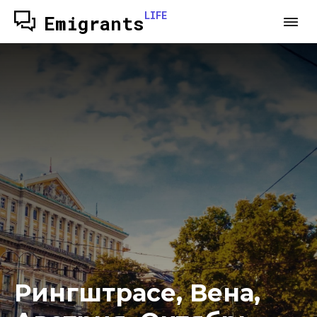
LIFE
Emigrants
Рингштрасе, Вена,