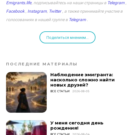
Emigrants.life
, подписывайтесь на наши страницы в
Telegram
,
Facebook
,
Instagram
,
Twitter
, а также принимайте участие в
голосованиях в нашей группе в
Telegram
.
Поделиться мнением...
ПОСЛЕДНИЕ МАТЕРИАЛЫ
Наблюдение эмигранта:
насколько сложно найти
новых друзей?
ВСЕ СТАТЬИ
2026-08-05
У меня сегодня день
рождения!
ВСЕ СТАТЬИ
2026-08-04