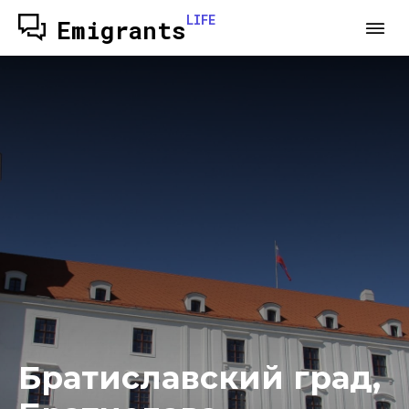
LIFE
Emigrants
Братиславский град,