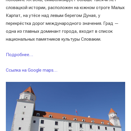
словацкой истории, расположен на южном отроге Малых
Карпат, на утёсе над левым берегом Дуная, у
перекрёстка дорог международного значения. Град —
одна из главных доминант города, входит в список
национальных памятников культуры Словакии.
Подробнее…
Ссылка на Google maps…