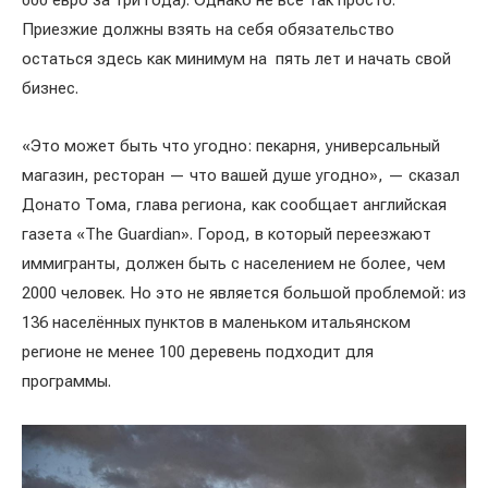
000 евро за три года). Однако не всё так просто.
Приезжие должны взять на себя обязательство
остаться здесь как минимум на пять лет и начать свой
бизнес.
«Это может быть что угодно: пекарня, универсальный
магазин, ресторан — что вашей душе угодно», — сказал
Донато Тома, глава региона, как сообщает английская
газета «The Guardian». Город, в который переезжают
иммигранты, должен быть с населением не более, чем
2000 человек. Но это не является большой проблемой: из
136 населённых пунктов в маленьком итальянском
регионе не менее 100 деревень подходит для
программы.