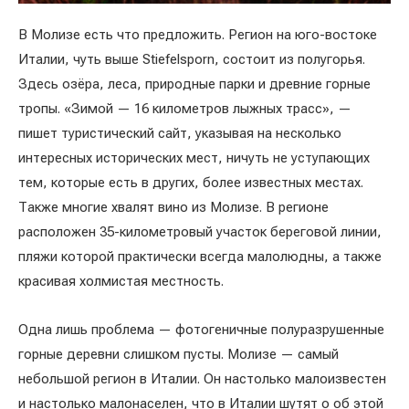
В Молизе есть что предложить. Регион на юго-востоке
Италии, чуть выше Stiefelsporn, состоит из полугорья.
Здесь озёра, леса, природные парки и древние горные
тропы. «Зимой — 16 километров лыжных трасс», —
пишет туристический сайт, указывая на несколько
интересных исторических мест, ничуть не уступающих
тем, которые есть в других, более известных местах.
Также многие хвалят вино из Молизе. В регионе
расположен 35-километровый участок береговой линии,
пляжи которой практически всегда малолюдны, а также
красивая холмистая местность.
Одна лишь проблема — фотогеничные полуразрушенные
горные деревни слишком пусты. Молизе — самый
небольшой регион в Италии. Он настолько малоизвестен
и настолько малонаселен, что в Италии шутят о об этой