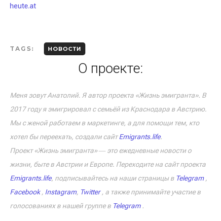
heute.at
TAGS:
НОВОСТИ
О проекте:
Меня зовут Анатолий. Я автор проекта «Жизнь эмигранта». В
2017 году я эмигрировал с семьёй из Краснодара в Австрию.
Мы с женой работаем в маркетинге, а для помощи тем, кто
хотел бы переехать, создали сайт
Emigrants.life
.
Проект «Жизнь эмигранта» ― это ежедневные новости о
жизни, быте в Австрии и Европе. Переходите на сайт проекта
Emigrants.life
, подписывайтесь на наши страницы в
Telegram
,
Facebook
,
Instagram
,
Twitter
, а также принимайте участие в
голосованиях в нашей группе в
Telegram
.